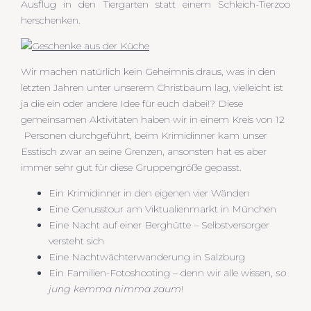
Ausflug in den Tiergarten statt einem Schleich-Tierzoo
herschenken.
Wir machen natürlich kein Geheimnis draus, was in den
letzten Jahren unter unserem Christbaum lag, vielleicht ist
ja die ein oder andere Idee für euch dabei!? Diese
gemeinsamen Aktivitäten haben wir in einem Kreis von 12
Personen durchgeführt, beim Krimidinner kam unser
Esstisch zwar an seine Grenzen, ansonsten hat es aber
immer sehr gut für diese Gruppengröße gepasst.
Ein Krimidinner in den eigenen vier Wänden
Eine Genusstour am Viktualienmarkt in München
Eine Nacht auf einer Berghütte – Selbstversorger
versteht sich
Eine Nachtwächterwanderung in Salzburg
Ein Familien-Fotoshooting – denn wir alle wissen,
so
jung kemma nimma zaum
!