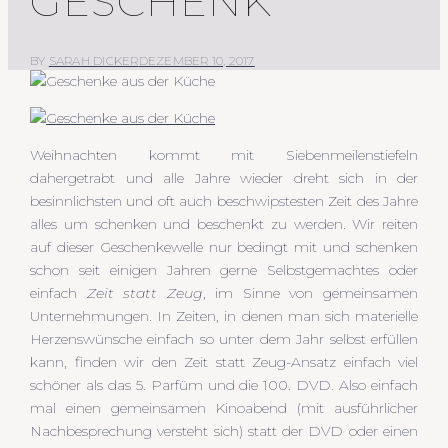
GESCHENK
BY
SARAH DICKER
DEZEMBER 10, 2017
Weihnachten kommt mit Siebenmeilenstiefeln
dahergetrabt und alle Jahre wieder dreht sich in der
besinnlichsten und oft auch beschwipstesten Zeit des Jahre
alles um schenken und beschenkt zu werden. Wir reiten
auf dieser Geschenkewelle nur bedingt mit und schenken
schon seit einigen Jahren gerne Selbstgemachtes oder
einfach
Zeit statt Zeug
, im Sinne von gemeinsamen
Unternehmungen. In Zeiten, in denen man sich materielle
Herzenswünsche einfach so unter dem Jahr selbst erfüllen
kann, finden wir den Zeit statt Zeug-Ansatz einfach viel
schöner als das 5. Parfüm und die 100. DVD. Also einfach
mal einen gemeinsamen Kinoabend (mit ausführlicher
Nachbesprechung versteht sich) statt der DVD oder einen