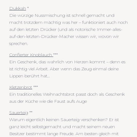
Dukkah
*
Die würzige Nussmischung ist schnell gemacht und
macht trotzdem mächtig was her – funktioniert auch noch
auf den letzten Drücker (und als notorische Immer-alles-
auf-den-letzten-Drücker-Macher wissen wir, wovon wir
sprechen.
Confierter Knoblauch
***
Ein Geschenk, das wahrlich von Herzen kommt – denn es
ist richtig viel Arbeit. Aber wenn das Zeug einmal deine
Lippen berührt hat…
Kletzenbrot
***
Ein traditionelles Weihnachtsbrot passt doch als Geschenk
aus der Küche wie die Faust aufs Auge
Sauerteig
**
Warum eigentlich keinen Sauerteig verschenken? Er ist
ganz leicht selbstgemacht und macht seinem neuen
Besitzer bestimmt lange Freude. Am besten gleich mit