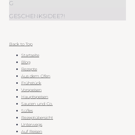
G
GESCHENKSIDEE?!
Back to Top
Startseite
Blog
Rezepte
Aus dem Ofen
Frühstück
Vorspeisen
Hauptspeisen
Saucen und Co.
Süßes
Rezeptübersicht
Unterwegs
Auf Reisen