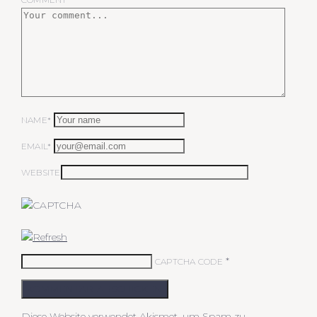
NAME*
EMAIL*
WEBSITE
*
CAPTCHA CODE
KOMMENTAR ABSCHICKEN
Diese Website verwendet Akismet, um Spam zu