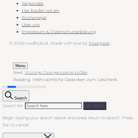
Regionales
Hier kaufen wir ein
Bücherregal
Über uns
Impressum & Datenschutzerklärung
© 2026 nudlholz.at.
Made with love by
Pixelgrade
.
Menu
Next:
Würzige Orangencrème brûlée
Reading:
Weihnachtliche Gedanken zum Geschenk
Search
Search for:
SEARCH
Begin typing your search above and press return to search.
Press
Esc to cancel.