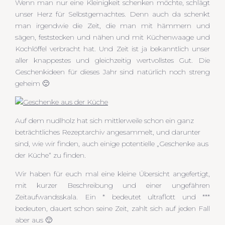
Wenn man nur eine Kleinigkeit schenken möchte, schlägt
unser Herz für Selbstgemachtes. Denn auch da schenkt
man irgendwie die Zeit, die man mit hämmern und
sägen, feststecken und nähen und mit Küchenwaage und
Kochlöffel verbracht hat. Und Zeit ist ja bekanntlich unser
aller knappestes und gleichzeitig wertvollstes Gut. Die
Geschenkideen für dieses Jahr sind natürlich noch streng
geheim 🙂
Auf dem nudlholz hat sich mittlerweile schon ein ganz
beträchtliches Rezeptarchiv angesammelt, und darunter
sind, wie wir finden, auch einige potentielle „Geschenke aus
der Küche“ zu finden.
Wir haben für euch mal eine kleine Übersicht angefertigt,
mit kurzer Beschreibung und einer ungefähren
Zeitaufwandsskala. Ein * bedeutet ultraflott und ***
bedeuten, dauert schon seine Zeit, zahlt sich auf jeden Fall
aber aus 🙂