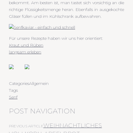
bekommt. Am besten ist, man tastet sich vorsichtig an die
richtige Flüssigkeitsmenge heran. Ebenfalls in ausgekochte
Gläser füllen und im Kühlschrank aufbewahren.
Für unsere Rezepte haben wir uns hier orientiert:
Kraut und Rüben
langsam erleben
Categories
Allgemein
Tags
Senf
POST NAVIGATION
WEIHNACHTLICHES
PREVIOUS ARTICLE