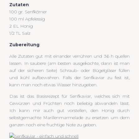
Zutaten
:
100 gr. Senfkörner
100 ml Apfelessig
2 EL Honig
1/2 TL Salz
Zubereitung
:
Alle Zutaten gut mit einander verrühren und 36 h quellen
lassen. In saubere (am besten ausgekochte, dann ist man
auf der sicheren Seite) Schraub- oder Bügelgläser füllen
und kühl aufbewahren. Falls der Senfkaviar zu fest ist,
kann man noch etwas Wasser hinzugeben.
Das ist das Basisrezept für Senfkaviar, welches sich mit
Gewürzen und Früchten noch beliebig abwandeln lässt.
Ich kann mir auch gut vorstellen, den Honig durch
selbstgemachte Marillenmarmelade zu ersetzen um dem
ganzen noch eine fruchtige Note zu geben.