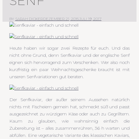
SENF
BY
SARAH DICKER
DEZEMBER 21, 2016
JULI 19, 2017
Heute haben wir sogar zwei Rezepte für euch. Und das
nicht ohne Grund, denn Senfkaviar und der englische Senf
eignen sich hervorragend zum Verschenken. Wer also noch
kurzfristig ein paar Weihnachtsgeschenke braucht ist mit
unseren Senfvariationen gut beraten.
Der Senfkaviar, der außer seinem Aussehen natürlich
nichts mit Fischeiern gemein hat, schmeckt süß und passt
ausgezeichnet zu würzigem Käse oder auch zu Gegrilltem.
Kaum zu glauben, wie wahnsinnig einfach die
Zubereitung ist – alles zusammenrühren, 36 h warten und
abfüllen. Eine vegetarische Variante des klassischen Kaviars,