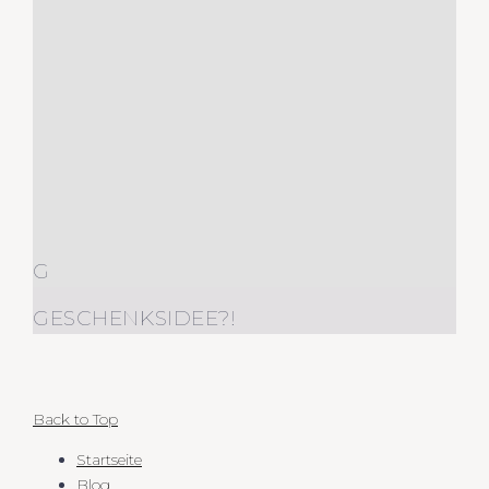
G
GESCHENKSIDEE?!
Back to Top
Startseite
Blog