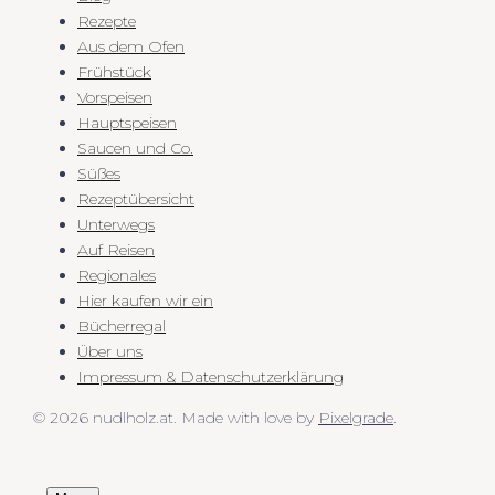
Rezepte
Aus dem Ofen
Frühstück
Vorspeisen
Hauptspeisen
Saucen und Co.
Süßes
Rezeptübersicht
Unterwegs
Auf Reisen
Regionales
Hier kaufen wir ein
Bücherregal
Über uns
Impressum & Datenschutzerklärung
© 2026 nudlholz.at.
Made with love by
Pixelgrade
.