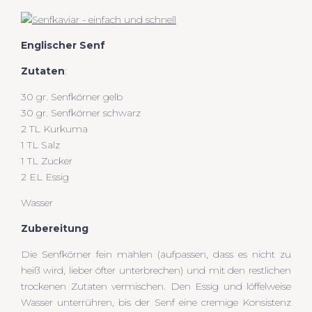
Englischer Senf
Zutaten
:
30 gr. Senfkörner gelb
30 gr. Senfkörner schwarz
2 TL Kurkuma
1 TL Salz
1 TL Zucker
2 EL Essig
Wasser
Zubereitung
Die Senfkörner fein mahlen (aufpassen, dass es nicht zu
heiß wird, lieber öfter unterbrechen) und mit den restlichen
trockenen Zutaten vermischen. Den Essig und löffelweise
Wasser unterrühren, bis der Senf eine cremige Konsistenz