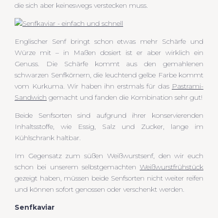
die sich aber keineswegs verstecken muss.
Englischer Senf bringt schon etwas mehr Schärfe und
Würze mit – in Maßen dosiert ist er aber wirklich ein
Genuss. Die Schärfe kommt aus den gemahlenen
schwarzen Senfkörnern, die leuchtend gelbe Farbe kommt
vom Kurkuma. Wir haben ihn erstmals für das
Pastrami-
Sandwich
gemacht und fanden die Kombination sehr gut!
Beide Senfsorten sind aufgrund ihrer konservierenden
Inhaltsstoffe, wie Essig, Salz und Zucker, lange im
Kühlschrank haltbar.
Im Gegensatz zum süßen Weißwurstsenf, den wir euch
schon bei unserem selbstgemachten
Weißwurstfrühstück
gezeigt haben, müssen beide Senfsorten nicht weiter reifen
und können sofort genossen oder verschenkt werden.
Senfkaviar