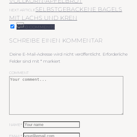
VOLLKORN-APFELBROT
SELBSTGEBACKENE BAGELS
NEXT ARTICLE
MIT LACHS UND KREN
0 COMMENTS
SCHREIBE EINEN KOMMENTAR
Deine E-Mail-Adresse wird nicht veröffentlicht.
Erforderliche
Felder sind mit
*
markiert
COMMENT
NAME*
EMAIL*