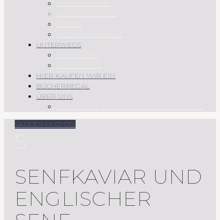
HAUPTSPEISEN
SAUCEN UND CO.
SÜSSES
REZEPTÜBERSICHT
UNTERWEGS
AUF REISEN
REGIONALES
HIER KAUFEN WIR EIN
BÜCHERREGAL
ÜBER UNS
IMPRESSUM & DATENSCHUTZERKLÄRUNG
SAUCEN UND CO.
S
SENFKAVIAR UND
ENGLISCHER