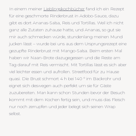
In einem meiner
Lieblingskochbücher
fand ich ein Rezept
für eine geschmorte Rinderbrust in Adobo-Sauce, dazu
gibt es dort Ananas-Salsa, Reis und Tortillas. Weil ich nicht
ganz alle Zutaten zuhause hatte, und Ananas, so gut sie
mir auch schmecken würde, stundenlang meinen Mund
jucken lässt – wurde bei uns aus dem Ursprungsrezept eine
gezupfte Rinderbrust mit Mango-Salsa. Beim ersten Mal
haben wir Naan-Brote dazugegessen und die Reste am
Tag darauf mit Reis vermischt. Mit Tortillas lässt es sich aber
viel leichter essen und aufrollen. Streetfood für zu Hause
quasi. Die Brust schmort 4 h bei 140 ° im Backrohr und
eignet sich deswegen auch perfekt um sie für Gäste
zuzubereiten. Man kann schon Stunden bevor der Besuch
kommt mit dem Kochen fertig sein, und muss das Fleisch
nur noch zerrupfen und jeder belegt sich seinen Wrap
selbst.