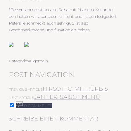
*Besser schmeckt uns die Salsa mit frischem Koriander,
den hatten wir aber diesmal nicht und haben festgestellt
Petersilie schmeckt auch sehr gut. Ist also
Geschmackssache und funktioniert beides.
Categories
Allgemein
POST NAVIGATION
HIRSOTTO MIT KÜRBIS
PREVIOUS ARTICLE
JÄNNER: SAISONMENÜ
NEXT ARTICLE
0 COMMENTS
SCHREIBE EINEN KOMMENTAR