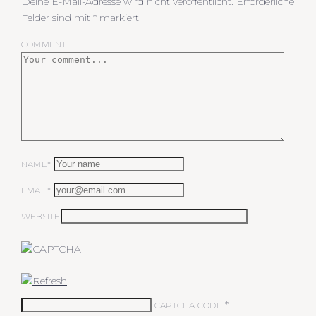
Deine E-Mail-Adresse wird nicht veröffentlicht.
Erforderliche
Felder sind mit
*
markiert
COMMENT
NAME*
EMAIL*
WEBSITE
*
CAPTCHA CODE