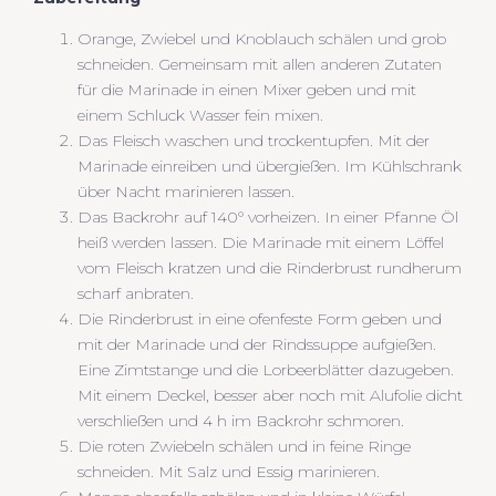
Orange, Zwiebel und Knoblauch schälen und grob
schneiden. Gemeinsam mit allen anderen Zutaten
für die Marinade in einen Mixer geben und mit
einem Schluck Wasser fein mixen.
Das Fleisch waschen und trockentupfen. Mit der
Marinade einreiben und übergießen. Im Kühlschrank
über Nacht marinieren lassen.
Das Backrohr auf 140° vorheizen. In einer Pfanne Öl
heiß werden lassen. Die Marinade mit einem Löffel
vom Fleisch kratzen und die Rinderbrust rundherum
scharf anbraten.
Die Rinderbrust in eine ofenfeste Form geben und
mit der Marinade und der Rindssuppe aufgießen.
Eine Zimtstange und die Lorbeerblätter dazugeben.
Mit einem Deckel, besser aber noch mit Alufolie dicht
verschließen und 4 h im Backrohr schmoren.
Die roten Zwiebeln schälen und in feine Ringe
schneiden. Mit Salz und Essig marinieren.