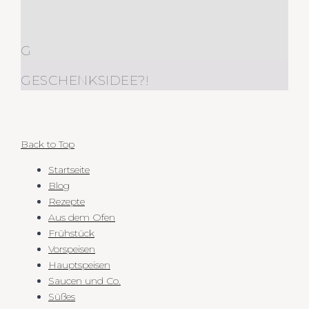
G
GESCHENKSIDEE?!
Back to Top
Startseite
Blog
Rezepte
Aus dem Ofen
Frühstück
Vorspeisen
Hauptspeisen
Saucen und Co.
Süßes