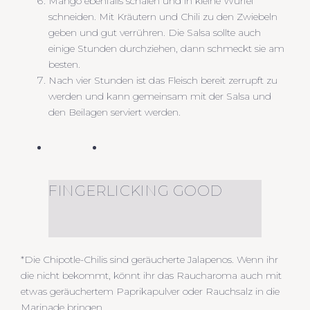
Mango ebenfalls schälen und in kleine Würfel
schneiden. Mit Kräutern und Chili zu den Zwiebeln
geben und gut verrühren. Die Salsa sollte auch
einige Stunden durchziehen, dann schmeckt sie am
besten.
Nach vier Stunden ist das Fleisch bereit zerrupft zu
werden und kann gemeinsam mit der Salsa und
den Beilagen serviert werden.
FINGERLICKING GOOD
*Die Chipotle-Chilis sind geräucherte Jalapenos. Wenn ihr
die nicht bekommt, könnt ihr das Raucharoma auch mit
etwas geräuchertem Paprikapulver oder Rauchsalz in die
Marinade bringen.