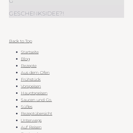
G
GESCHENKSIDEE?!
Back to Top
Startseite
Blog
Rezepte
Aus dem Ofen
Frühstück
Vorspeisen
Hauptspeisen
Saucen und Co.
Süßes
Rezeptübersicht
Unterwegs
Auf Reisen