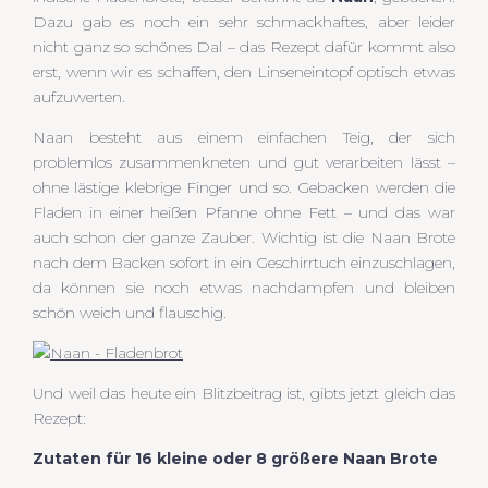
Dazu gab es noch ein sehr schmackhaftes, aber leider
nicht ganz so schönes Dal – das Rezept dafür kommt also
erst, wenn wir es schaffen, den Linseneintopf optisch etwas
aufzuwerten.
Naan besteht aus einem einfachen Teig, der sich
problemlos zusammenkneten und gut verarbeiten lässt –
ohne lästige klebrige Finger und so. Gebacken werden die
Fladen in einer heißen Pfanne ohne Fett – und das war
auch schon der ganze Zauber. Wichtig ist die Naan Brote
nach dem Backen sofort in ein Geschirrtuch einzuschlagen,
da können sie noch etwas nachdampfen und bleiben
schön weich und flauschig.
Und weil das heute ein Blitzbeitrag ist, gibts jetzt gleich das
Rezept:
Zutaten für 16 kleine oder 8 größere Naan Brote