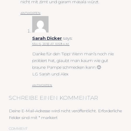
nicht mit zimt und garam masala würzt.
ANTWORTEN
Sarah Dicker
says:
MAI 6, 2018 AT 10:59 A.M.
Danke für den Tipp! Wenn man’s noch nie
probiert hat, glaubt man kaum wie gut
braune Pampe schmecken kann 🙂
LG Sarah und Alex
ANTWORTEN
SCHREIBE EINEN KOMMENTAR
Deine E-Mail-Adresse wird nicht veröffentlicht.
Erforderliche
Felder sind mit
*
markiert
COMMENT