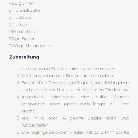
480 gr. Mehl
2 TL Backpulver
2 TL Zucker
2 TL Salz
150 ml Milch
75 gr. Butter
200 gr. Naturjoghurt
Zubereitung
Alle trockenen Zutaten miteinander vermischen.
Milch erwärmen und Butter darin schmelzen.
Butter-Milch Gemisch und Joghurt zum Mehl geben
und alles mit der Hand zu einem glatten Teig kneten.
Abgedeckt mindestens eine halbe Stunde
entspannen lassen (gerne auch länger, zB. über
Nacht)
Teig in 8 oder 16 gleiche Stücke teilen und
rundschleifen.
Die Teiglinge zu ovalen Fladen mit ca. 3 mm Stärke