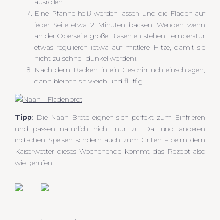
ausrollen.
Eine Pfanne heiß werden lassen und die Fladen auf
jeder Seite etwa 2 Minuten backen. Wenden wenn
an der Oberseite große Blasen entstehen. Temperatur
etwas regulieren (etwa auf mittlere Hitze, damit sie
nicht zu schnell dunkel werden).
Nach dem Backen in ein Geschirrtuch einschlagen,
dann bleiben sie weich und fluffig.
Tipp
: Die Naan Brote eignen sich perfekt zum Einfrieren
und passen natürlich nicht nur zu Dal und anderen
indischen Speisen sondern auch zum Grillen – beim dem
Kaiserwetter dieses Wochenende kommt das Rezept also
wie gerufen!