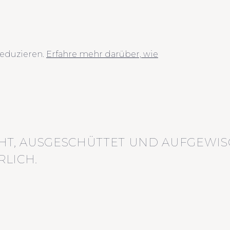
eduzieren.
Erfahre mehr darüber, wie
HT, AUSGESCHÜTTET UND AUFGEWIS
LICH.