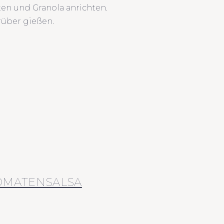
ten und Granola anrichten.
über gießen.
TOMATENSALSA