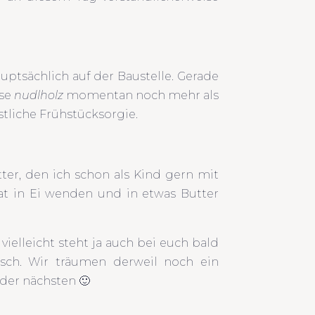
tsächlich auf der Baustelle. Gerade
use
nudlholz
momentan noch mehr als
stliche Frühstücksorgie.
tter, den ich schon als Kind gern mit
at in Ei wenden und in etwas Butter
elleicht steht ja auch bei euch bald
isch. Wir träumen derweil noch ein
 der nächsten 🙂