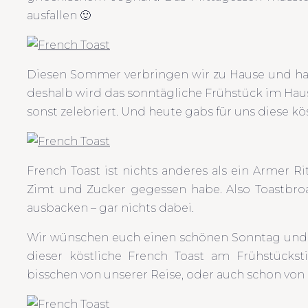
ausfallen 🙂
Diesen Sommer verbringen wir zu Hause und haup
deshalb wird das sonntägliche Frühstück im Ha
sonst zelebriert. Und heute gabs für uns diese kö
French Toast ist nichts anderes als ein Armer Ri
Zimt und Zucker gegessen habe. Also Toastbro
ausbacken – gar nichts dabei.
Wir wünschen euch einen schönen Sonntag und vi
dieser köstliche French Toast am Frühstückst
bisschen von unserer Reise, oder auch schon von