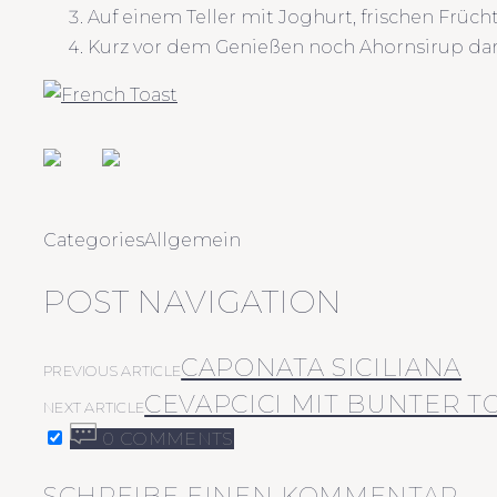
Auf einem Teller mit Joghurt, frischen Früch
Kurz vor dem Genießen noch Ahornsirup dar
Categories
Allgemein
POST NAVIGATION
CAPONATA SICILIANA
PREVIOUS ARTICLE
CEVAPCICI MIT BUNTER 
NEXT ARTICLE
0 COMMENTS
SCHREIBE EINEN KOMMENTAR