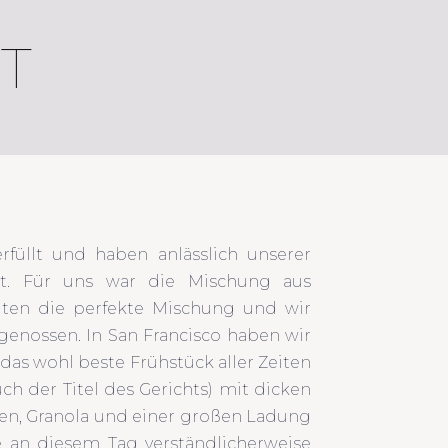
T
füllt und haben anlässlich unserer
ist. Für uns war die Mischung aus
dten die perfekte Mischung und wir
genossen. In San Francisco haben wir
das wohl beste Frühstück aller Zeiten
ch der Titel des Gerichts) mit dicken
ren, Granola und einer großen Ladung
 an diesem Tag verständlicherweise