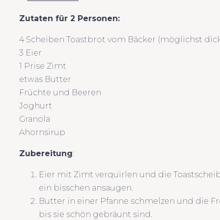
Zutaten für 2 Personen:
4 Scheiben Toastbrot vom Bäcker (möglichst dic
3 Eier
1 Prise Zimt
etwas Butter
Früchte und Beeren
Joghurt
Granola
Ahornsirup
Zubereitung
:
Eier mit Zimt verquirlen und die Toastschei
ein bisschen ansaugen.
Butter in einer Pfanne schmelzen und die Fr
bis sie schön gebräunt sind.