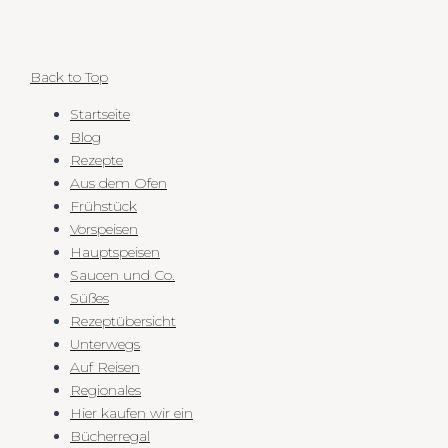
Back to Top
Startseite
Blog
Rezepte
Aus dem Ofen
Frühstück
Vorspeisen
Hauptspeisen
Saucen und Co.
Süßes
Rezeptübersicht
Unterwegs
Auf Reisen
Regionales
Hier kaufen wir ein
Bücherregal