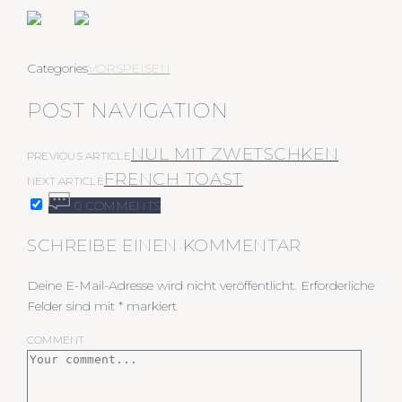
Categories
VORSPEISEN
POST NAVIGATION
NUL MIT ZWETSCHKEN
PREVIOUS ARTICLE
FRENCH TOAST
NEXT ARTICLE
0 COMMENTS
SCHREIBE EINEN KOMMENTAR
Deine E-Mail-Adresse wird nicht veröffentlicht.
Erforderliche
Felder sind mit
*
markiert
COMMENT