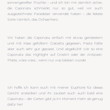
sonnengereifter Früchte – und ich bin mir ziemlich sicher,
die Caponata schmeckt nur so gut, weil wir auch
ausgezeichnete Paradeiser verwendet haben – die liebste
Sorte nämlich, das Ochsenherz.
Wir haben die Caponata einfach mit etwas geröstetem
und mit Käse gefülltem Ciabatta gegessen, Pasta hätte
aber auch sehr gut gepasst. Und abgekühlt wär so eine
Caponata das Highlight auf Crostini oder der Antipasti-
Platte, wäre wäre… wenn nur was bleiben würde!
Ich hoffe ich kann euch mit meiner Euphorie für dieses
Gericht anstecken und ihr zaubert euch auch bald eine
Caponata – der Garten gibt ja im Moment mehr als genug
dafür her!