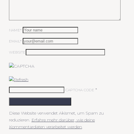
NAME*
EMAIL*
WEBSITE
*
CAPTCHA CODE
KOMMENTAR ABSCHICKEN
Diese Website verwendet Akismet, um Spam zu
reduzieren.
Erfahre mehr darüber, wie deine
Kommentardaten verarbeitet werden
.