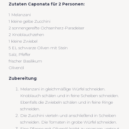
Zutaten Caponata für 2 Personen:
1 Melanzani
1 kleine gelbe Zucchini
2 sonnengereifte Ochsenherz-Paradeiser
2 Knoblauchzehen
1 kleine Zwiebel
5 EL schwarze Oliven mit Stein
Salz, Pfeffer
frischer Basilikum
Olivenöl
Zubereitung
:
Melanzani in gleichmäßige Würfel schneiden.
Knoblauch schälen und in feine Scheiben schneiden.
Ebenfalls die Zwiebeln schälen und in feine Ringe
schneiden.
Die Zucchini vierteln und anschließend in Scheiben
schneiden. Die Tomaten in grobe Würfel schneiden.
Eine Pfanne mit Olivenöl (nicht zu sparsam, vertraut