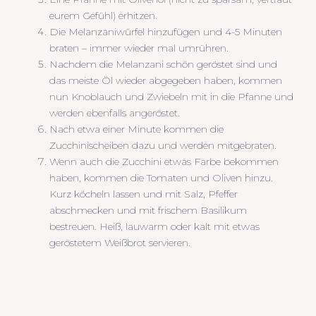
eurem Gefühl) erhitzen.
Die Melanzaniwürfel hinzufügen und 4-5 Minuten
braten – immer wieder mal umrühren.
Nachdem die Melanzani schön geröstet sind und
das meiste Öl wieder abgegeben haben, kommen
nun Knoblauch und Zwiebeln mit in die Pfanne und
werden ebenfalls angeröstet.
Nach etwa einer Minute kommen die
Zucchinischeiben dazu und werden mitgebraten.
Wenn auch die Zucchini etwas Farbe bekommen
haben, kommen die Tomaten und Oliven hinzu.
Kurz köcheln lassen und mit Salz, Pfeffer
abschmecken und mit frischem Basilikum
bestreuen. Heiß, lauwarm oder kalt mit etwas
geröstetem Weißbrot servieren.