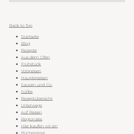
Back to Top
Startseite
Blog
Rezepte
Aus dem Ofen
Frühstück
Vorspeisen
Hauptspeisen
Saucen und Co.
Süßes
Rezeptübersicht
Unterwegs
Auf Reisen
Regionales
Hier kaufen wir ein
Bücherregal