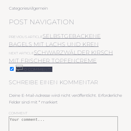
Categories
Allgemein
POST NAVIGATION
SELBSTGEBACKENE
PREVIOUS ARTICLE
BAGELS MIT LACHS UND KREN
SCHWARZWÄLDER KIRSCH
NEXT ARTICLE
MIT FRISCHER TOPFENCREME
0 COMMENTS
SCHREIBE EINEN KOMMENTAR
Deine E-Mail-Adresse wird nicht veröffentlicht.
Erforderliche
Felder sind mit
*
markiert
COMMENT