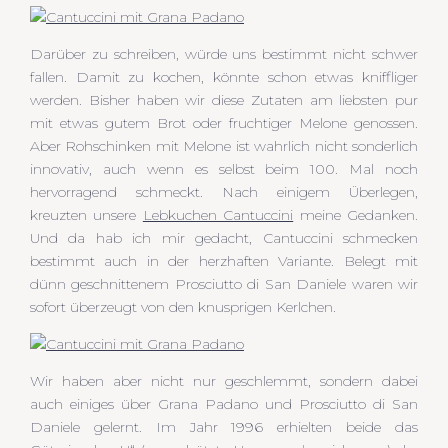
Darüber zu schreiben, würde uns bestimmt nicht schwer
fallen. Damit zu kochen, könnte schon etwas kniffliger
werden. Bisher haben wir diese Zutaten am liebsten pur
mit etwas gutem Brot oder fruchtiger Melone genossen.
Aber Rohschinken mit Melone ist wahrlich nicht sonderlich
innovativ, auch wenn es selbst beim 100. Mal noch
hervorragend schmeckt. Nach einigem Überlegen,
kreuzten unsere
Lebkuchen Cantuccini
meine Gedanken.
Und da hab ich mir gedacht, Cantuccini schmecken
bestimmt auch in der herzhaften Variante. Belegt mit
dünn geschnittenem Prosciutto di San Daniele waren wir
sofort überzeugt von den knusprigen Kerlchen.
Wir haben aber nicht nur geschlemmt, sondern dabei
auch einiges über Grana Padano und Prosciutto di San
Daniele gelernt. Im Jahr 1996 erhielten beide das