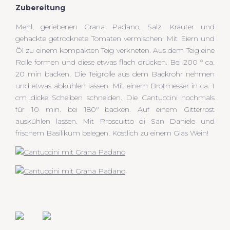
Zubereitung
Mehl, geriebenen Grana Padano, Salz, Kräuter und
gehackte getrocknete Tomaten vermischen. Mit Eiern und
Öl zu einem kompakten Teig verkneten. Aus dem Teig eine
Rolle formen und diese etwas flach drücken. Bei 200 ° ca.
20 min backen. Die Teigrolle aus dem Backrohr nehmen
und etwas abkühlen lassen. Mit einem Brotmesser in ca. 1
cm dicke Scheiben schneiden. Die Cantuccini nochmals
für 10 min. bei 180° backen. Auf einem Gitterrost
auskühlen lassen. Mit Proscuitto di San Daniele und
frischem Basilikum belegen. Köstlich zu einem Glas Wein!