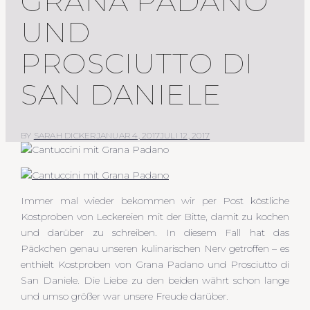
GRANA PADANO
UND
PROSCIUTTO DI
SAN DANIELE
BY
SARAH DICKER
JANUAR 4, 2017
JULI 12, 2017
Immer mal wieder bekommen wir per Post köstliche
Kostproben von Leckereien mit der Bitte, damit zu kochen
und darüber zu schreiben. In diesem Fall hat das
Päckchen genau unseren kulinarischen Nerv getroffen – es
enthielt Kostproben von Grana Padano und Prosciutto di
San Daniele. Die Liebe zu den beiden währt schon lange
und umso größer war unsere Freude darüber.