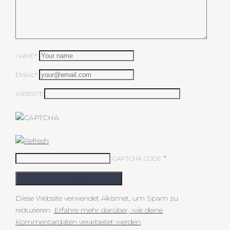
NAME*
EMAIL*
WEBSITE
*
CAPTCHA CODE
KOMMENTAR ABSCHICKEN
Diese Website verwendet Akismet, um Spam zu
reduzieren.
Erfahre mehr darüber, wie deine
Kommentardaten verarbeitet werden
.