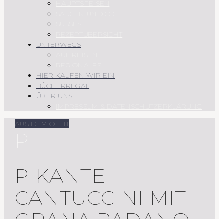
HAUPTSPEISEN
SAUCEN UND CO.
SÜSSES
REZEPTÜBERSICHT
UNTERWEGS
AUF REISEN
REGIONALES
HIER KAUFEN WIR EIN
BÜCHERREGAL
ÜBER UNS
IMPRESSUM & DATENSCHUTZERKLÄRUNG
AUS DEM OFEN
P
PIKANTE
CANTUCCINI MIT