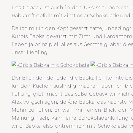
Das Gebäck ist auch in den USA sehr populär –
Babka oft gefüllt mit Zimt oder Schokolade und g
Da ich mir in den Kopf gesetzt hatte, unbedingt 
Kürbis Babka gewürzt mit Zimt und Kardamom u
lieben ja prinzipiell alles aus Germteig, aber d
unser Liebling.
Der Blick den der oder die Babka (ich konnte bis 
für den Kuchen ausfindig machen, aber ich blei
Füllung gibt, macht das süße Gebäck wirklich e
Alex vorgschlagen, der/die Babka, das nächste 
Mohn zu füllen. Er warf mir einen Blick der M
Meinung nach, kann eine Schokoladenfüllung d
wird Babka also untrennlich mit Schokolade v