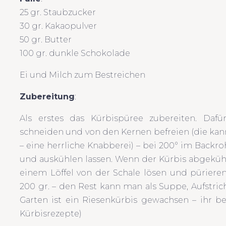
25 gr. Staubzucker
30 gr. Kakaopulver
50 gr. Butter
100 gr. dunkle Schokolade
Ei und Milch zum Bestreichen
Zubereitung
:
Als erstes das Kürbispüree zubereiten. Daf
schneiden und von den Kernen befreien (die ka
– eine herrliche Knabberei) – bei 200° im Backroh
und auskühlen lassen. Wenn der Kürbis abgekühlt
einem Löffel von der Schale lösen und püriere
200 gr. – den Rest kann man als Suppe, Aufstric
Garten ist ein Riesenkürbis gewachsen – ihr
Kürbisrezepte)