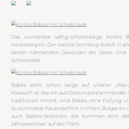
Das wunderbar saftig-schokoladige Kürbis 
Herbstbeginn. Der weiche Germteig strahlt in al
seinen wärmenden Gewürzen der Seele. Und n
Schokolade!
Babka steht schon lange auf unserer „Was-wol
Klassisch ist das ein aus Osteuropa stammender
traditionell nimmt, wird Babka ohne Füllung 
so zumindest hauptsächlich in Polen, Bulgarien
auch Babka-Versionen, die kommen dort a
Jahreswechsel auf den Tisch.