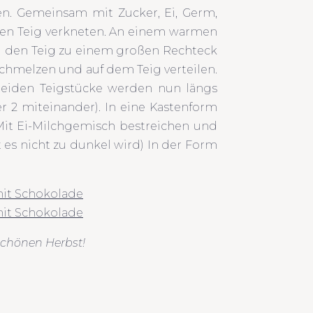
n. Gemeinsam mit Zucker, Ei, Germ,
ten Teig verkneten. An einem warmen
nd den Teig zu einem großen Rechteck
 schmelzen und auf dem Teig verteilen.
 beiden Teigstücke werden nun längs
 2 miteinander). In eine Kastenform
Mit Ei-Milchgemisch bestreichen und
t es nicht zu dunkel wird) In der Form
chönen Herbst!