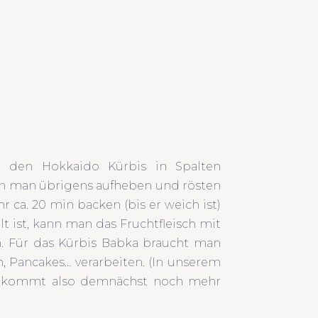
ür den Hokkaido Kürbis in Spalten
nn man übrigens aufheben und rösten
r ca. 20 min backen (bis er weich ist)
 ist, kann man das Fruchtfleisch mit
n. Für das Kürbis Babka braucht man
h, Pancakes… verarbeiten. (In unserem
 bekommt also demnächst noch mehr