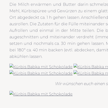
Die Milch erwärmen und Butter darin schmelze
Mehl, Kürbispüree und Gewürzen zu einem glat
Ort abgedeckt ca. 1 h gehen lassen. Anschließe
ausrollen. Die Zutaten für die Fülle miteinander
Aufrollen und einmal in der Mitte teilen. Die
augeschnitten und miteinander verdreht (immer
setzen und nochmals ca. 30 min gehen lassen. 
bei 180° ca. 40 min backen (evtl. abdecken, dami
abkühlen lassen.
Wir wünschen euch einen s