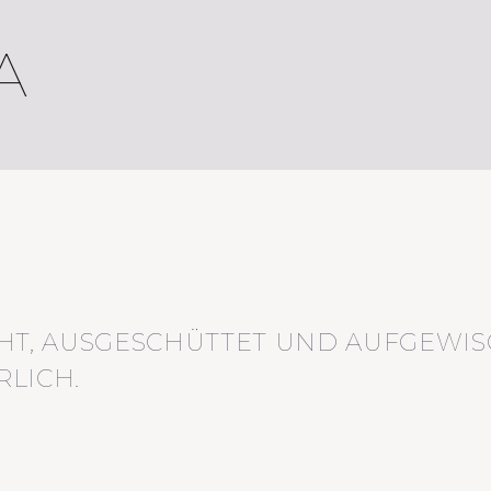
A
HT, AUSGESCHÜTTET UND AUFGEWIS
LICH.