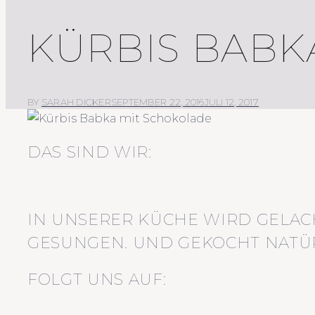
KÜRBIS BABK
BY
SARAH DICKER
SEPTEMBER 22, 2016
JULI 12, 2017
DAS SIND WIR:
IN UNSERER KÜCHE WIRD GELAC
GESUNGEN. UND GEKOCHT NATÜR
FOLGT UNS AUF: