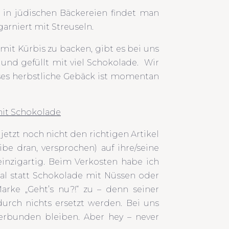
 in jüdischen Bäckereien findet man
arniert mit Streuseln.
mit Kürbis zu backen, gibt es bei uns
nd gefüllt mit viel Schokolade. Wir
ieses herbstliche Gebäck ist momentan
jetzt noch nicht den richtigen Artikel
be dran, versprochen) auf ihre/seine
inzigartig. Beim Verkosten habe ich
Mal statt Schokolade mit Nüssen oder
arke „Geht’s nu?!“ zu – denn seiner
urch nichts ersetzt werden. Bei uns
erbunden bleiben. Aber hey – never