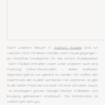
Nach unserem Besuch in
Wallner’s Nudelei
sind wir
natürlich nicht mit leeren Händen nach Hause gegangen –
ein herzliches Dankeschön für das schöne Nudelpackerl!
Dem Packerl enthalten waren unter anderem auch eine
Packung Safran-Bandnudeln – diesen kostbaren
Teigwaren galt es nun gerecht zu werden. Wir wollten den
Geschmack der Nudeln auf keinen Fall übertönen, so gibt
es die Safran-Pasta bei uns statt mit einer schweren Sauce,
zu knackigem grünen Spargel, frischen Erdbeeren und
knusprig gebratenem Knoblauch. Die Kombination ist
wirklich sehr sehr gut.