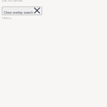
Esc to cancel.
Close overlay search
Menu