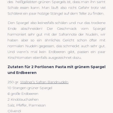
des heißgeliebten grünen Spargels ist, dass man ihn samt
Schale essen kann. Man läuft also nicht Gefahr trotz viel
Schälerei ein paar holzige Stängel auf dem Teller zu finden.
Den Spargel also keinesfalls schälen und nur das trockene
Ende abschneiden! Der Geschmack vom Spargel
harmoniert sehr gut mit der Safrannote der Nudeln, wir
haben aber so ein ähnliches Gericht schon öfter mit
normalen Nudeln gegessen, das schmeckt auch sehr gut.
Und wenn’s mal kein Erdbeeren gibt, passen ein paar
Kirschtomaten ebenfalls ausgezeichnet dazu.
Zutaten für 2 Portionen Pasta mit grünem Spargel
und Erdbeeren
250 gr.
Wallner’s Safran Bandnudeln
10 Stangen grüner Spargel
6 große Erdbeeren
2 Knoblauchzehen
Salz, Pfeffer, Parmesan
Olivenöl