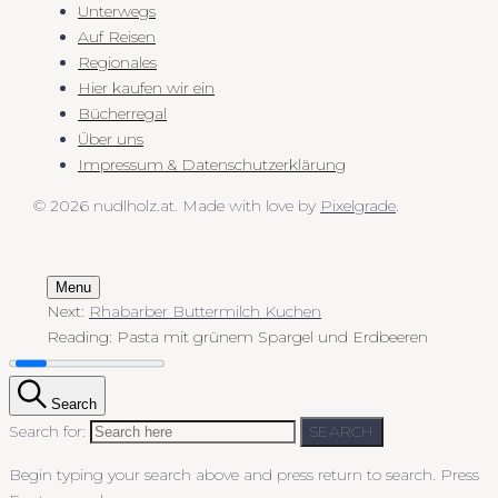
Unterwegs
Auf Reisen
Regionales
Hier kaufen wir ein
Bücherregal
Über uns
Impressum & Datenschutzerklärung
© 2026 nudlholz.at.
Made with love by
Pixelgrade
.
Menu
Next:
Rhabarber Buttermilch Kuchen
Reading:
Pasta mit grünem Spargel und Erdbeeren
Search
Search for:
SEARCH
Begin typing your search above and press return to search.
Press