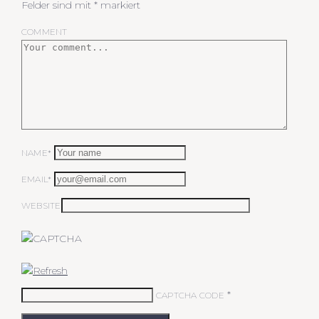
Felder sind mit
*
markiert
COMMENT
NAME*
EMAIL*
WEBSITE
*
CAPTCHA CODE