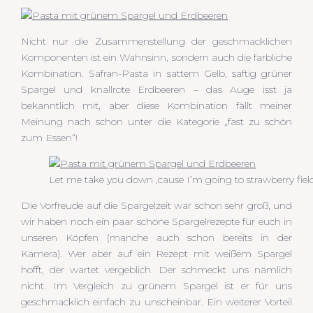
Nicht nur die Zusammenstellung der geschmacklichen
Komponenten ist ein Wahnsinn, sondern auch die farbliche
Kombination. Safran-Pasta in sattem Gelb, saftig grüner
Spargel und knallrote Erdbeeren – das Auge isst ja
bekanntlich mit, aber diese Kombination fällt meiner
Meinung nach schon unter die Kategorie „fast zu schön
zum Essen“!
Let me take you down ‚cause I’m going to strawberry fiel
Die Vorfreude auf die Spargelzeit war schon sehr groß, und
wir haben noch ein paar schöne Spargelrezepte für euch in
unseren Köpfen (manche auch schon bereits in der
Kamera). Wer aber auf ein Rezept mit weißem Spargel
hofft, der wartet vergeblich. Der schmeckt uns nämlich
nicht. Im Vergleich zu grünem Spargel ist er für uns
geschmacklich einfach zu unscheinbar. Ein weiterer Vorteil