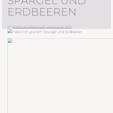
SPARGEL UND
ERDBEEREN
BY
SARAH DICKER
JUNI 15, 2016
JULI 12, 2017