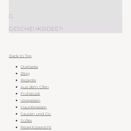
G
GESCHENKSIDEE?!
Back to Top
Startseite
Blog
Rezepte
Aus dem Ofen
Frühstück
Vorspeisen
Hauptspeisen
Saucen und Co.
Süßes
Rezeptübersicht