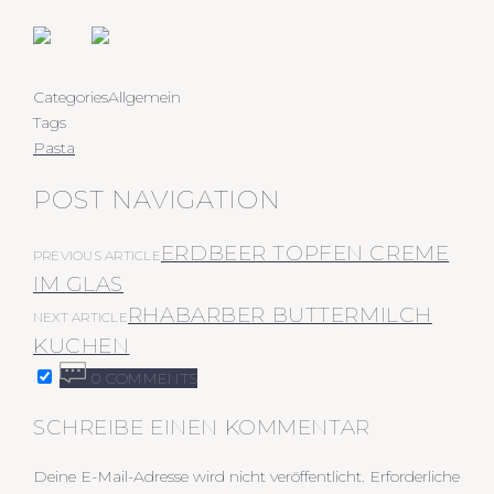
Categories
Allgemein
Tags
Pasta
POST NAVIGATION
ERDBEER TOPFEN CREME
PREVIOUS ARTICLE
IM GLAS
RHABARBER BUTTERMILCH
NEXT ARTICLE
KUCHEN
0 COMMENTS
SCHREIBE EINEN KOMMENTAR
Deine E-Mail-Adresse wird nicht veröffentlicht.
Erforderliche