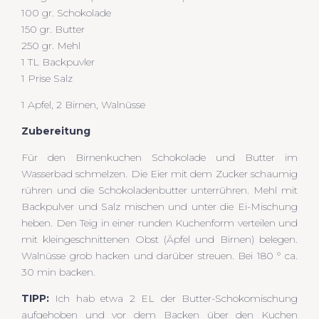
100 gr. Schokolade
150 gr. Butter
250 gr. Mehl
1 TL Backpuvler
1 Prise Salz
1 Apfel, 2 Birnen, Walnüsse
Zubereitung
Für den Birnenkuchen Schokolade und Butter im
Wasserbad schmelzen. Die Eier mit dem Zucker schaumig
rühren und die Schokoladenbutter unterrühren. Mehl mit
Backpulver und Salz mischen und unter die Ei-Mischung
heben. Den Teig in einer runden Kuchenform verteilen und
mit kleingeschnittenen Obst (Äpfel und Birnen) belegen.
Walnüsse grob hacken und darüber streuen. Bei 180 ° ca.
30 min backen.
TIPP:
Ich hab etwa 2 EL der Butter-Schokomischung
aufgehoben und vor dem Backen über den Kuchen