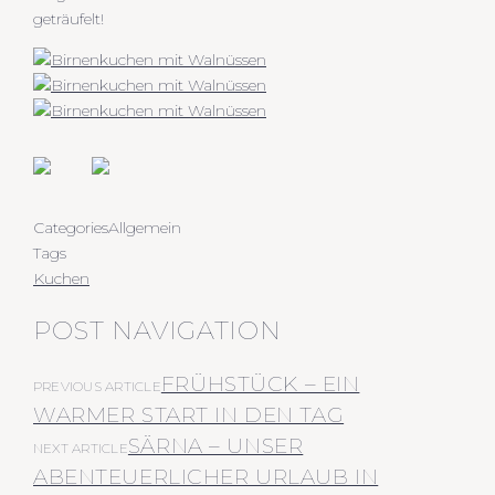
geträufelt!
Categories
Allgemein
Tags
Kuchen
POST NAVIGATION
FRÜHSTÜCK – EIN
PREVIOUS ARTICLE
WARMER START IN DEN TAG
SÄRNA – UNSER
NEXT ARTICLE
ABENTEUERLICHER URLAUB IN