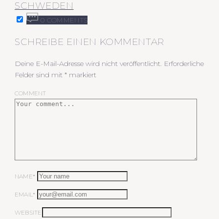
SCHWEDEN
0 COMMENTS
SCHREIBE EINEN KOMMENTAR
Deine E-Mail-Adresse wird nicht veröffentlicht.
Erforderliche
Felder sind mit
*
markiert
COMMENT
NAME*
EMAIL*
WEBSITE