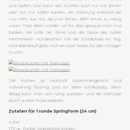
und Äpfeln. Man kann den Kuchen auch nur mit Birnen
oder nur mit Äpfeln backen, die Mischung entstand bei
uns mehr aus Not, da zwei Birnen allein etwas zu wenig
waren. Trotz allem würden wir ihn aber genauso noch mal
backen, die süße der Birne und die Säure des Apfels
harmonieren wunderschön mit der Schokolade im Teig.
Und obendrauf gibts noch ein paar Nüsse, für den richtigen
Crunch.
Der Kuchen ist ruckzuck zusammengerührt und
wahnsinnig flaumig und vor allem schokoladig. Beim
Belag kann man sich ruhig austoben und die Walnüsse
durch andere Nüsse ersetzen.
Zutaten für 1 runde Springform (24 cm)
4 Eier
170 gr. Zucker (Kokosblütenzucker)