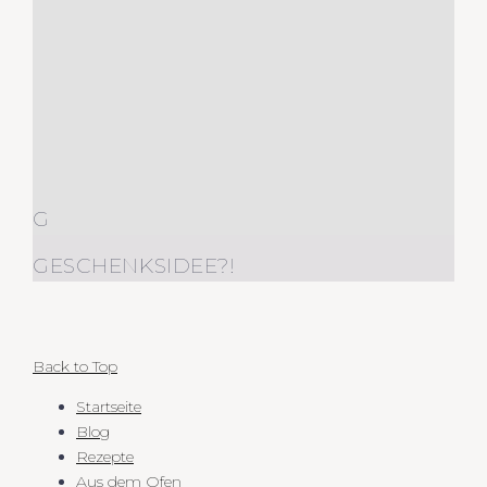
G
GESCHENKSIDEE?!
Back to Top
Startseite
Blog
Rezepte
Aus dem Ofen