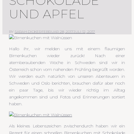
SCHOKOLADE
UND APFEL
BY
SARAH DICKER
FEBRUAR 28, 2017
JULI 12, 2017
Hallo ihr, wir melden uns mit einem flaumigen
Birnenkuchen wieder zurück! Nach einer
atemberaubenden Woche in Schweden sind wir in
Österreich schon vom nahenden Frühling begrüßt worden.
Wir werden euch natürlich von unseren Abenteuern in
Schweden und Oslo berichten, brauchen dafür aber noch
ein paar Tage, bis wir wieder richtig im Alltag
angekommen sind und Fotos und Erinnerungen sortiert
haben.
Als kleines Lebenszeichen zwischendurch haben wir ein
Rezept für einen schnellen Birnenkuchen mit Schokolade