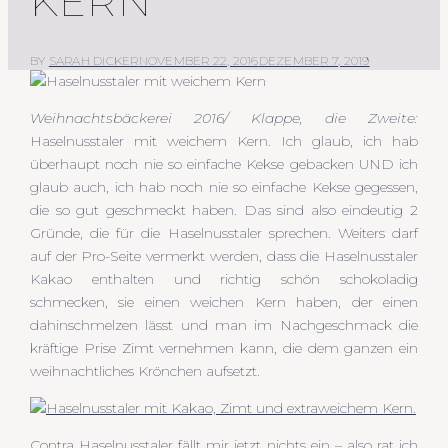
KERN
BY
SARAH DICKER
NOVEMBER 22, 2016
DEZEMBER 7, 2019
Weihnachtsbäckerei 2016/ Klappe, die Zweite:
Haselnusstaler mit weichem Kern. Ich glaub, ich hab
überhaupt noch nie so einfache Kekse gebacken UND ich
glaub auch, ich hab noch nie so einfache Kekse gegessen,
die so gut geschmeckt haben. Das sind also eindeutig 2
Gründe, die für die Haselnusstaler sprechen. Weiters darf
auf der Pro-Seite vermerkt werden, dass die Haselnusstaler
Kakao enthalten und richtig schön schokoladig
schmecken, sie einen weichen Kern haben, der einen
dahinschmelzen lässt und man im Nachgeschmack die
kräftige Prise Zimt vernehmen kann, die dem ganzen ein
weihnachtliches Krönchen aufsetzt.
Contra Haselnusstaler fällt mir jetzt nichts ein – also rat ich