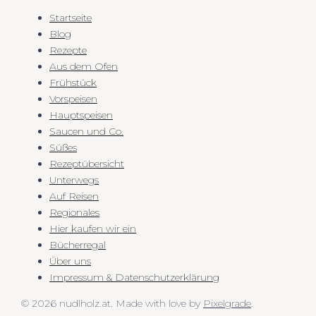
Startseite
Blog
Rezepte
Aus dem Ofen
Frühstück
Vorspeisen
Hauptspeisen
Saucen und Co.
Süßes
Rezeptübersicht
Unterwegs
Auf Reisen
Regionales
Hier kaufen wir ein
Bücherregal
Über uns
Impressum & Datenschutzerklärung
© 2026 nudlholz.at.
Made with love by
Pixelgrade
.