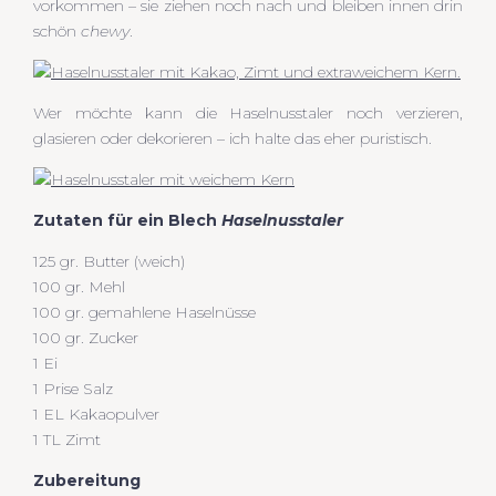
vorkommen – sie ziehen noch nach und bleiben innen drin
schön
chewy
.
Wer möchte kann die Haselnusstaler noch verzieren,
glasieren oder dekorieren – ich halte das eher puristisch.
Zutaten für ein Blech
Haselnusstaler
125 gr. Butter (weich)
100 gr. Mehl
100 gr. gemahlene Haselnüsse
100 gr. Zucker
1 Ei
1 Prise Salz
1 EL Kakaopulver
1 TL Zimt
Zubereitung