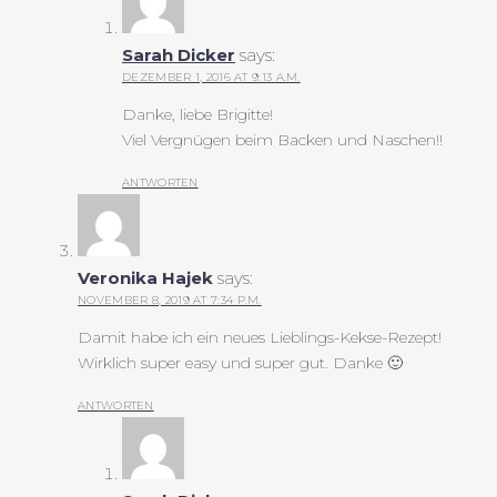
Sarah Dicker
says:
DEZEMBER 1, 2016 AT 9:13 A.M.
Danke, liebe Brigitte!
Viel Vergnügen beim Backen und Naschen!!
ANTWORTEN
Veronika Hajek
says:
NOVEMBER 8, 2019 AT 7:34 P.M.
Damit habe ich ein neues Lieblings-Kekse-Rezept!
Wirklich super easy und super gut. Danke 🙂
ANTWORTEN