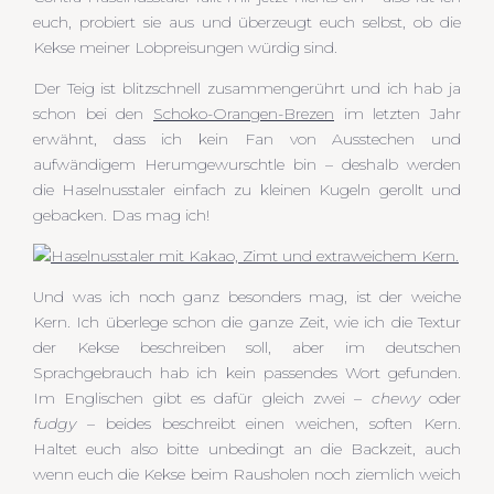
euch, probiert sie aus und überzeugt euch selbst, ob die
Kekse meiner Lobpreisungen würdig sind.
Der Teig ist blitzschnell zusammengerührt und ich hab ja
schon bei den
Schoko-Orangen-Brezen
im letzten Jahr
erwähnt, dass ich kein Fan von Ausstechen und
aufwändigem Herumgewurschtle bin – deshalb werden
die Haselnusstaler einfach zu kleinen Kugeln gerollt und
gebacken. Das mag ich!
Und was ich noch ganz besonders mag, ist der weiche
Kern. Ich überlege schon die ganze Zeit, wie ich die Textur
der Kekse beschreiben soll, aber im deutschen
Sprachgebrauch hab ich kein passendes Wort gefunden.
Im Englischen gibt es dafür gleich zwei –
chewy
oder
fudgy
– beides beschreibt einen weichen, soften Kern.
Haltet euch also bitte unbedingt an die Backzeit, auch
wenn euch die Kekse beim Rausholen noch ziemlich weich