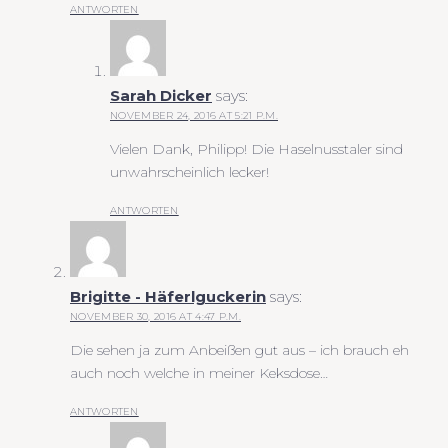
ANTWORTEN
Sarah Dicker
says:
NOVEMBER 24, 2016 AT 5:21 P.M.
Vielen Dank, Philipp! Die Haselnusstaler sind
unwahrscheinlich lecker!
ANTWORTEN
Brigitte - Häferlguckerin
says:
NOVEMBER 30, 2016 AT 4:47 P.M.
Die sehen ja zum Anbeißen gut aus – ich brauch eh
auch noch welche in meiner Keksdose…
ANTWORTEN