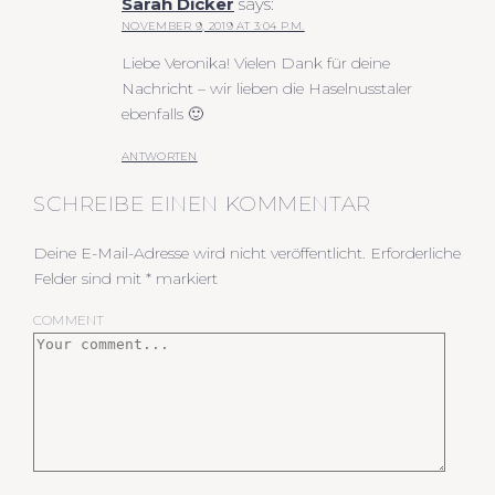
Sarah Dicker
says:
NOVEMBER 9, 2019 AT 3:04 P.M.
Liebe Veronika! Vielen Dank für deine
Nachricht – wir lieben die Haselnusstaler
ebenfalls 🙂
ANTWORTEN
SCHREIBE EINEN KOMMENTAR
Deine E-Mail-Adresse wird nicht veröffentlicht.
Erforderliche
Felder sind mit
*
markiert
COMMENT