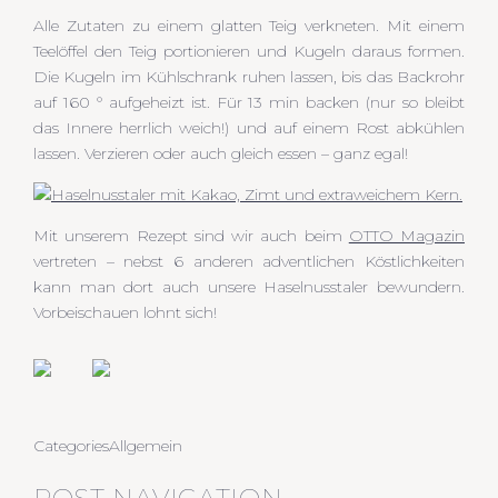
Alle Zutaten zu einem glatten Teig verkneten. Mit einem
Teelöffel den Teig portionieren und Kugeln daraus formen.
Die Kugeln im Kühlschrank ruhen lassen, bis das Backrohr
auf 160 ° aufgeheizt ist. Für 13 min backen (nur so bleibt
das Innere herrlich weich!) und auf einem Rost abkühlen
lassen. Verzieren oder auch gleich essen – ganz egal!
Mit unserem Rezept sind wir auch beim
OTTO Magazin
vertreten – nebst 6 anderen adventlichen Köstlichkeiten
kann man dort auch unsere Haselnusstaler bewundern.
Vorbeischauen lohnt sich!
Categories
Allgemein