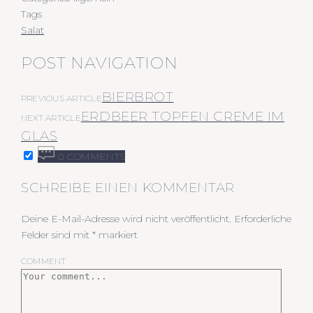
Tags
Salat
POST NAVIGATION
BIERBROT
PREVIOUS ARTICLE
ERDBEER TOPFEN CREME IM
NEXT ARTICLE
GLAS
0 COMMENTS
SCHREIBE EINEN KOMMENTAR
Deine E-Mail-Adresse wird nicht veröffentlicht.
Erforderliche
Felder sind mit
*
markiert
COMMENT