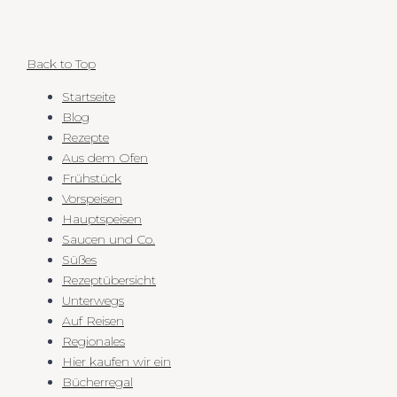
Back to Top
Startseite
Blog
Rezepte
Aus dem Ofen
Frühstück
Vorspeisen
Hauptspeisen
Saucen und Co.
Süßes
Rezeptübersicht
Unterwegs
Auf Reisen
Regionales
Hier kaufen wir ein
Bücherregal