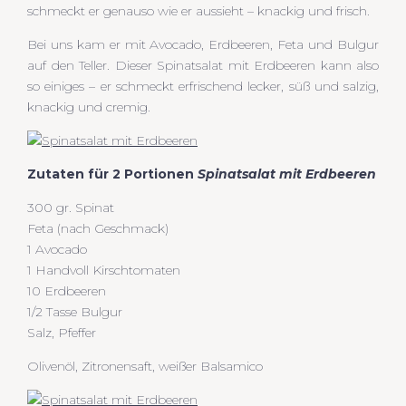
schmeckt er genauso wie er aussieht – knackig und frisch.
Bei uns kam er mit Avocado, Erdbeeren, Feta und Bulgur
auf den Teller. Dieser Spinatsalat mit Erdbeeren kann also
so einiges – er schmeckt erfrischend lecker, süß und salzig,
knackig und cremig.
Zutaten für 2 Portionen
Spinatsalat mit Erdbeeren
300 gr. Spinat
Feta (nach Geschmack)
1 Avocado
1 Handvoll Kirschtomaten
10 Erdbeeren
1/2 Tasse Bulgur
Salz, Pfeffer
Olivenöl, Zitronensaft, weißer Balsamico