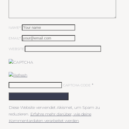
NAME*
EMAIL*
WEBSITE
*
CAPTCHA CODE
KOMMENTAR ABSCHICKEN
Diese Website verwendet Akismet, um Spam zu
reduzieren.
Erfahre mehr darüber, wie deine
Kommentardaten verarbeitet werden
.