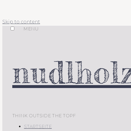
Skip to content
MENU
nudlholz
THINK OUTSIDE THE TOPF
STARTSEITE