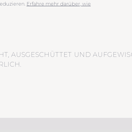
eduzieren.
Erfahre mehr darüber, wie
HT, AUSGESCHÜTTET UND AUFGEWIS
LICH.