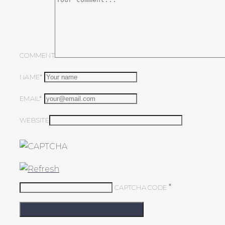
COMMENT
NAME*
EMAIL*
WEBSITE
*
CAPTCHA CODE
KOMMENTAR ABSCHICKEN