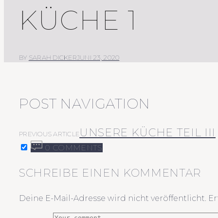
KÜCHE 1
BY
SARAH DICKER
JUNI 23, 2020
POST NAVIGATION
UNSERE KÜCHE TEIL III
PREVIOUS ARTICLE
0 COMMENTS
SCHREIBE EINEN KOMMENTAR
Deine E-Mail-Adresse wird nicht veröffentlicht.
Er