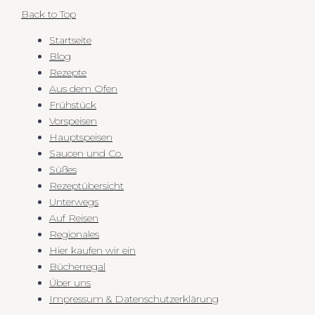
Back to Top
Startseite
Blog
Rezepte
Aus dem Ofen
Frühstück
Vorspeisen
Hauptspeisen
Saucen und Co.
Süßes
Rezeptübersicht
Unterwegs
Auf Reisen
Regionales
Hier kaufen wir ein
Bücherregal
Über uns
Impressum & Datenschutzerklärung