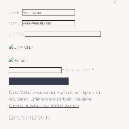
NAME*
EMAIL*
WEBSITE
*
CAPTCHA CODE
KOMMENTAR ABSCHICKEN
Diese Website verwendet Akismet, um Spam zu
reduzieren.
Erfahre mehr darüber, wie deine
Kommentardaten verarbeitet werden
.
DAS SIND WIR: