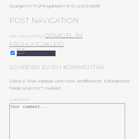
Spargel im Frühlingskleid mit Ei und Eräpfel
POST NAVIGATION
SPARGEL IM
PREVIOUS ARTICLE
FRÜHLINGSKLEID
0 COMMENTS
SCHREIBE EINEN KOMMENTAR
Deine E-Mail-Adresse wird nicht veröffentlicht.
Erforderliche
Felder sind mit
*
markiert
COMMENT