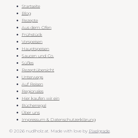
Startseite
Blog
Rezepte
Aus dem Ofen
Frühstück
Vorspeisen
Hauptspeisen
Saucen und Co.
Süßes
Rezeptübersicht
Unterwegs
Auf Reisen
Regionales
Hier kaufen wir ein
Bücherregal
Über uns
Impressum & Datenschutzerklärung
© 2026 nudlholz.at.
Made with love by
Pixelgrade
.