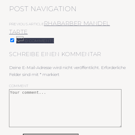
POST NAVIGATION
RHABARBER MANDEL
PREVIOUS ARTICLE
TARTE
0 COMMENTS
SCHREIBE EINEN KOMMENTAR
Deine E-Mail-Adresse wird nicht veröffentlicht.
Erforderliche
Felder sind mit
*
markiert
COMMENT