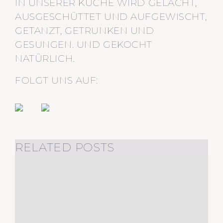
IN UNSERER KÜCHE WIRD GELACHT,
AUSGESCHÜTTET UND AUFGEWISCHT,
GETANZT, GETRUNKEN UND
GESUNGEN. UND GEKOCHT
NATÜRLICH.
FOLGT UNS AUF:
RELATED POSTS