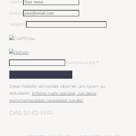
NAME*
EMAIL*
WEBSITE
*
CAPTCHA CODE
KOMMENTAR ABSCHICKEN
Diese Website verwendet Akismet, um Spam zu
reduzieren.
Erfahre mehr darüber, wie deine
Kommentardaten verarbeitet werden
.
DAS SIND WIR: