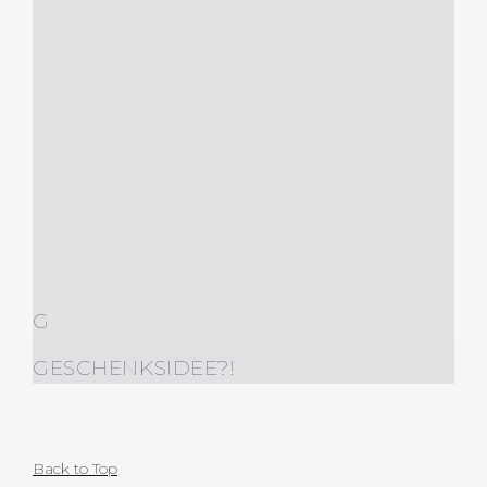
G
GESCHENKSIDEE?!
Back to Top