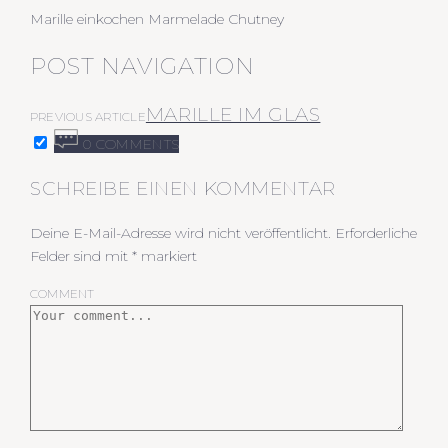
Marille einkochen Marmelade Chutney
POST NAVIGATION
MARILLE IM GLAS
PREVIOUS ARTICLE
0 COMMENTS
SCHREIBE EINEN KOMMENTAR
Deine E-Mail-Adresse wird nicht veröffentlicht.
Erforderliche
Felder sind mit
*
markiert
COMMENT