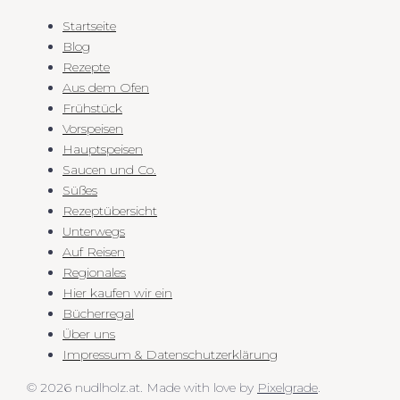
Startseite
Blog
Rezepte
Aus dem Ofen
Frühstück
Vorspeisen
Hauptspeisen
Saucen und Co.
Süßes
Rezeptübersicht
Unterwegs
Auf Reisen
Regionales
Hier kaufen wir ein
Bücherregal
Über uns
Impressum & Datenschutzerklärung
© 2026 nudlholz.at.
Made with love by
Pixelgrade
.