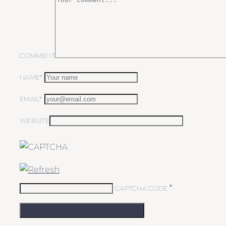
COMMENT
NAME*
EMAIL*
WEBSITE
*
CAPTCHA CODE
KOMMENTAR ABSCHICKEN