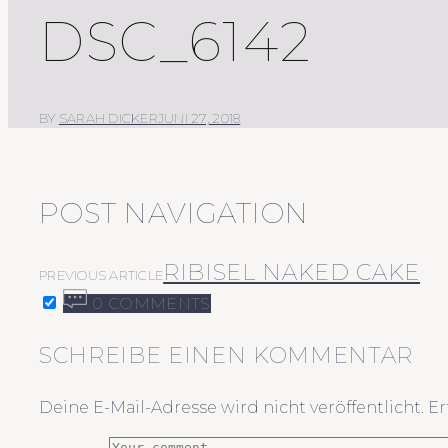
DSC_6142
BY
SARAH DICKER
JUNI 27, 2018
POST NAVIGATION
RIBISEL NAKED CAKE
PREVIOUS ARTICLE
0 COMMENTS
SCHREIBE EINEN KOMMENTAR
Deine E-Mail-Adresse wird nicht veröffentlicht.
Er