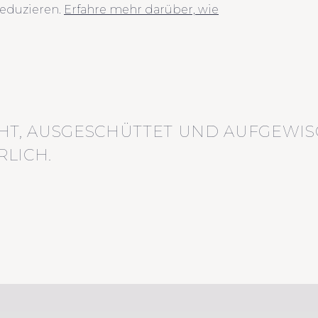
eduzieren.
Erfahre mehr darüber, wie
HT, AUSGESCHÜTTET UND AUFGEWIS
LICH.