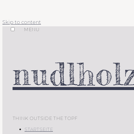
Skip to content
MENU
nudlholz
THINK OUTSIDE THE TOPF
STARTSEITE