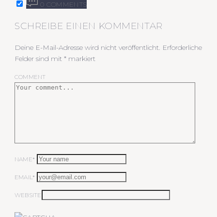
0 COMMENTS
SCHREIBE EINEN KOMMENTAR
Deine E-Mail-Adresse wird nicht veröffentlicht.
Erforderliche
Felder sind mit
*
markiert
COMMENT
NAME*
EMAIL*
WEBSITE