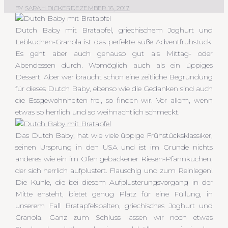
BY
SARAH DICKER
DEZEMBER 16, 2017
Dutch Baby mit Bratapfel, griechischem Joghurt und
Lebkuchen-Granola ist das perfekte süße Adventfrühstück.
Es geht aber auch genauso gut als Mittag- oder
Abendessen durch. Womöglich auch als ein üppiges
Dessert. Aber wer braucht schon eine zeitliche Begründung
für dieses Dutch Baby, ebenso wie die Gedanken sind auch
die Essgewohnheiten frei, so finden wir. Vor allem, wenn
etwas so herrlich und so weihnachtlich schmeckt.
Das Dutch Baby, hat wie viele üppige Frühstücksklassiker,
seinen Ursprung in den USA und ist im Grunde nichts
anderes wie ein im Ofen gebackener Riesen-Pfannkuchen,
der sich herrlich aufplustert. Flauschig und zum Reinlegen!
Die Kuhle, die bei diesem Aufplusterungsvorgang in der
Mitte ensteht, bietet genug Platz für eine Füllung, in
unserem Fall Bratapfelspalten, griechisches Joghurt und
Granola. Ganz zum Schluss lassen wir noch etwas