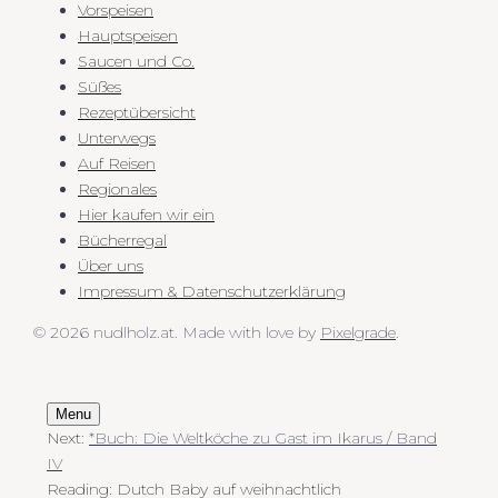
Vorspeisen
Hauptspeisen
Saucen und Co.
Süßes
Rezeptübersicht
Unterwegs
Auf Reisen
Regionales
Hier kaufen wir ein
Bücherregal
Über uns
Impressum & Datenschutzerklärung
© 2026 nudlholz.at.
Made with love by
Pixelgrade
.
Menu
Next:
*Buch: Die Weltköche zu Gast im Ikarus / Band
IV
Reading:
Dutch Baby auf weihnachtlich