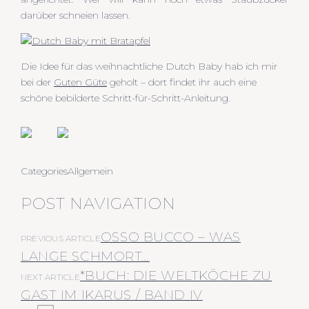
darüber schneien lassen.
Die Idee für das weihnachtliche Dutch Baby hab ich mir
bei der
Guten Güte
geholt – dort findet ihr auch eine
schöne bebilderte Schritt-für-Schritt-Anleitung.
Categories
Allgemein
POST NAVIGATION
OSSO BUCCO – WAS
PREVIOUS ARTICLE
LANGE SCHMORT…
*BUCH: DIE WELTKÖCHE ZU
NEXT ARTICLE
GAST IM IKARUS / BAND IV