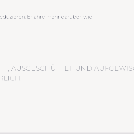
eduzieren.
Erfahre mehr darüber, wie
HT, AUSGESCHÜTTET UND AUFGEWIS
LICH.