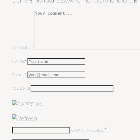
Deine E-Mail-Adresse wird nicht veröffentlicht.
Er
COMMENT
NAME*
EMAIL*
WEBSITE
*
CAPTCHA CODE