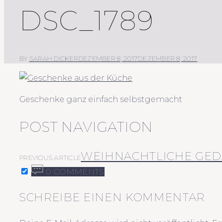
DSC_1789
BY
SARAH DICKER
DEZEMBER 8, 2017
DEZEMBER 8, 2017
Geschenke ganz einfach selbstgemacht
POST NAVIGATION
WEIHNACHTLICHE GE
PREVIOUS ARTICLE
0 COMMENTS
SCHREIBE EINEN KOMMENTAR