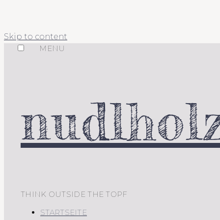
Skip to content
MENU
nudlholz
THINK OUTSIDE THE TOPF
STARTSEITE