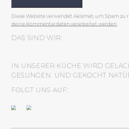
KOMMENTAR ABSCHICKEN
Diese Website verwendet Akismet, um Spam zu r
deine Kommentardaten verarbeitet werden
.
DAS SIND WIR:
IN UNSERER KÜCHE WIRD GELAC
GESUNGEN. UND GEKOCHT NATÜR
FOLGT UNS AUF: