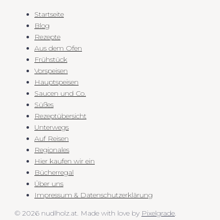
Startseite
Blog
Rezepte
Aus dem Ofen
Frühstück
Vorspeisen
Hauptspeisen
Saucen und Co.
Süßes
Rezeptübersicht
Unterwegs
Auf Reisen
Regionales
Hier kaufen wir ein
Bücherregal
Über uns
Impressum & Datenschutzerklärung
© 2026 nudlholz.at.
Made with love by
Pixelgrade
.