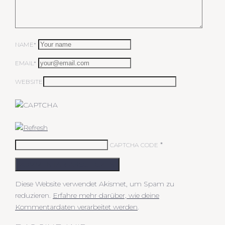
NAME*
EMAIL*
WEBSITE
*
CAPTCHA CODE
KOMMENTAR ABSCHICKEN
Diese Website verwendet Akismet, um Spam zu
reduzieren.
Erfahre mehr darüber, wie deine
Kommentardaten verarbeitet werden
.