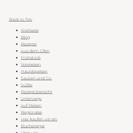
Back to Top
Startseite
Blog
Rezepte
Aus dem Ofen
Frühstück
Vorspeisen
Hauptspeisen
Saucen und Co.
Süßes
Rezeptübersicht
Unterwegs
Auf Reisen
Regionales
Hier kaufen wir ein
Bücherregal
Über uns