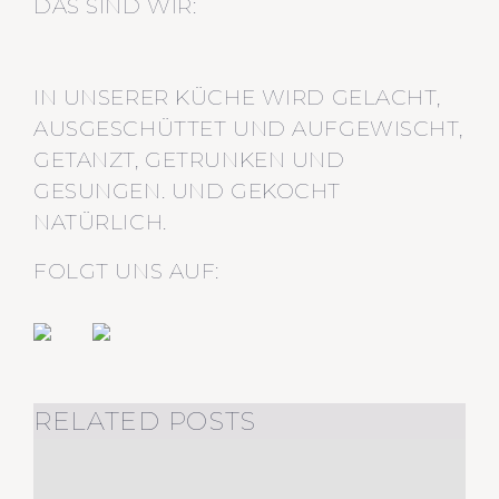
DAS SIND WIR:
IN UNSERER KÜCHE WIRD GELACHT,
AUSGESCHÜTTET UND AUFGEWISCHT,
GETANZT, GETRUNKEN UND
GESUNGEN. UND GEKOCHT
NATÜRLICH.
FOLGT UNS AUF:
RELATED POSTS