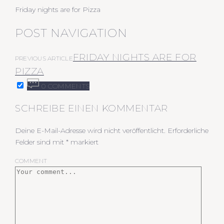
Friday nights are for Pizza
POST NAVIGATION
FRIDAY NIGHTS ARE FOR
PREVIOUS ARTICLE
PIZZA
0 COMMENTS
SCHREIBE EINEN KOMMENTAR
Deine E-Mail-Adresse wird nicht veröffentlicht.
Erforderliche
Felder sind mit
*
markiert
COMMENT