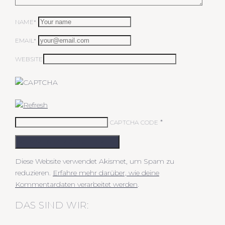
NAME*
EMAIL*
WEBSITE
*
CAPTCHA CODE
KOMMENTAR ABSCHICKEN
Diese Website verwendet Akismet, um Spam zu
reduzieren.
Erfahre mehr darüber, wie deine
Kommentardaten verarbeitet werden
.
DAS SIND WIR: