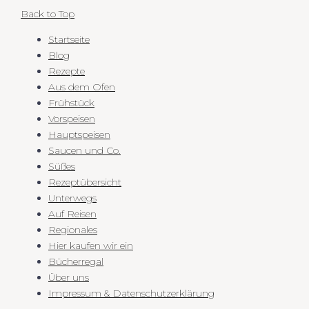
Back to Top
Startseite
Blog
Rezepte
Aus dem Ofen
Frühstück
Vorspeisen
Hauptspeisen
Saucen und Co.
Süßes
Rezeptübersicht
Unterwegs
Auf Reisen
Regionales
Hier kaufen wir ein
Bücherregal
Über uns
Impressum & Datenschutzerklärung