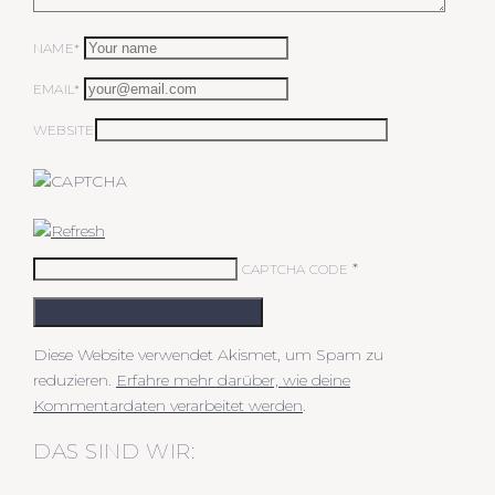
NAME*
EMAIL*
WEBSITE
*
CAPTCHA CODE
KOMMENTAR ABSCHICKEN
Diese Website verwendet Akismet, um Spam zu
reduzieren.
Erfahre mehr darüber, wie deine
Kommentardaten verarbeitet werden
.
DAS SIND WIR: