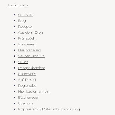
Back to Top
Startseite
Blog
Rezepte
Aus dem Ofen
Frühstück
Vorspeisen
Hauptspeisen
Saucen und Co.
Süßes
Rezeptübersicht
Unterwegs
Auf Reisen
Regionales
Hier kaufen wir ein
Bücherregal
Über uns
Impressum & Datenschutzerklärung