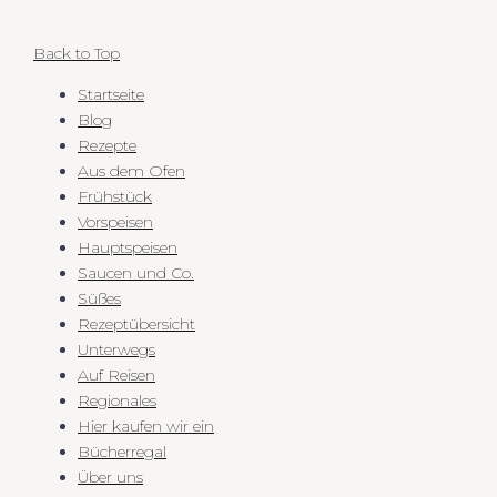
Back to Top
Startseite
Blog
Rezepte
Aus dem Ofen
Frühstück
Vorspeisen
Hauptspeisen
Saucen und Co.
Süßes
Rezeptübersicht
Unterwegs
Auf Reisen
Regionales
Hier kaufen wir ein
Bücherregal
Über uns