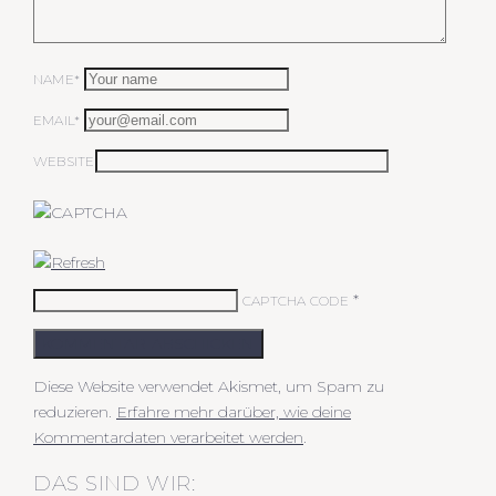
NAME*
EMAIL*
WEBSITE
*
CAPTCHA CODE
KOMMENTAR ABSCHICKEN
Diese Website verwendet Akismet, um Spam zu
reduzieren.
Erfahre mehr darüber, wie deine
Kommentardaten verarbeitet werden
.
DAS SIND WIR: