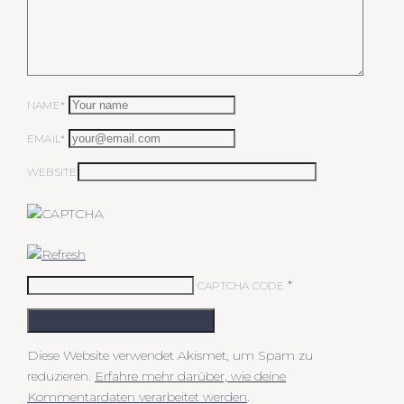
NAME*
EMAIL*
WEBSITE
*
CAPTCHA CODE
KOMMENTAR ABSCHICKEN
Diese Website verwendet Akismet, um Spam zu
reduzieren.
Erfahre mehr darüber, wie deine
Kommentardaten verarbeitet werden
.