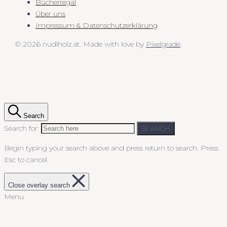
Bücherregal
Über uns
Impressum & Datenschutzerklärung
© 2026 nudlholz.at.
Made with love by
Pixelgrade
.
Search
Search for:
SEARCH
Begin typing your search above and press return to search.
Press
Esc to cancel.
Close overlay search
Menu