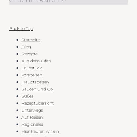
GESCHENKSIDEE?!
Back to Top
Startseite
Blog
Rezepte
Aus dem Ofen
Frühstück
Vorspeisen
Hauptspeisen
Saucen und Co.
Süßes
Rezeptübersicht
Unterwegs
Auf Reisen
Regionales
Hier kaufen wir ein