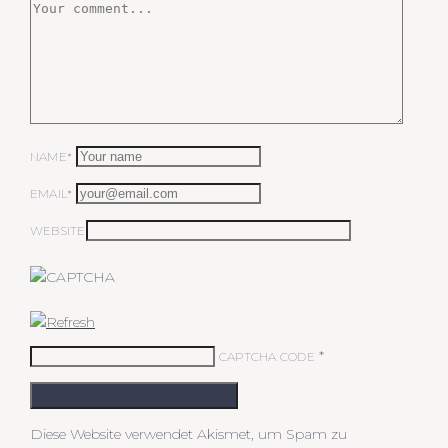
NAME*
EMAIL*
WEBSITE
*
CAPTCHA CODE
KOMMENTAR ABSCHICKEN
Diese Website verwendet Akismet, um Spam zu