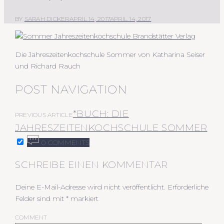
BY
SARAH DICKER
APRIL 14, 2017
APRIL 14, 2017
Die Jahreszeitenkochschule Sommer von Katharina Seiser
und Richard Rauch
POST NAVIGATION
*BUCH: DIE
PREVIOUS ARTICLE
JAHRESZEITENKOCHSCHULE SOMMER
0 COMMENTS
SCHREIBE EINEN KOMMENTAR
Deine E-Mail-Adresse wird nicht veröffentlicht.
Erforderliche
Felder sind mit
*
markiert
COMMENT