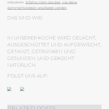
reduzieren.
Erfahre mehr darüber, wie deine
Kommentardaten verarbeitet werden
.
DAS SIND WIR:
IN UNSERER KÜCHE WIRD GELACHT,
AUSGESCHÜTTET UND AUFGEWISCHT,
GETANZT, GETRUNKEN UND
GESUNGEN. UND GEKOCHT
NATÜRLICH.
FOLGT UNS AUF:
RELATED POSTS