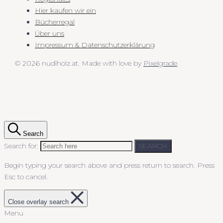
Hier kaufen wir ein
Bücherregal
Über uns
Impressum & Datenschutzerklärung
© 2026 nudlholz.at.
Made with love by
Pixelgrade
.
Search
Search for:
SEARCH
Begin typing your search above and press return to search.
Press
Esc to cancel.
Close overlay search
Menu