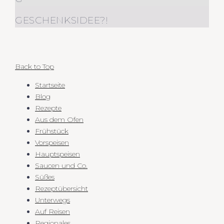
GESCHENKSIDEE?!
Back to Top
Startseite
Blog
Rezepte
Aus dem Ofen
Frühstück
Vorspeisen
Hauptspeisen
Saucen und Co.
Süßes
Rezeptübersicht
Unterwegs
Auf Reisen
Regionales