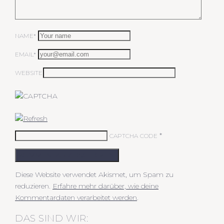
NAME*
EMAIL*
WEBSITE
*
CAPTCHA CODE
KOMMENTAR ABSCHICKEN
Diese Website verwendet Akismet, um Spam zu
reduzieren.
Erfahre mehr darüber, wie deine
Kommentardaten verarbeitet werden
.
DAS SIND WIR: