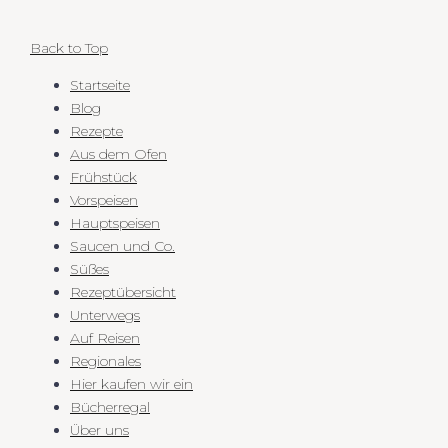
Back to Top
Startseite
Blog
Rezepte
Aus dem Ofen
Frühstück
Vorspeisen
Hauptspeisen
Saucen und Co.
Süßes
Rezeptübersicht
Unterwegs
Auf Reisen
Regionales
Hier kaufen wir ein
Bücherregal
Über uns