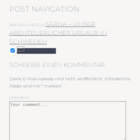
POST NAVIGATION
SÄRNA – UNSER
PREVIOUS ARTICLE
ABENTEUERLICHER URLAUB IN
SCHWEDEN
0 COMMENTS
SCHREIBE EINEN KOMMENTAR
Deine E-Mail-Adresse wird nicht veröffentlicht.
Erforderliche
Felder sind mit
*
markiert
COMMENT