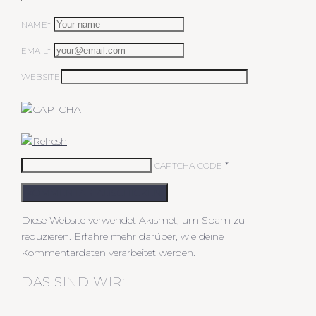
NAME*
EMAIL*
WEBSITE
*
CAPTCHA CODE
KOMMENTAR ABSCHICKEN
Diese Website verwendet Akismet, um Spam zu
reduzieren.
Erfahre mehr darüber, wie deine
Kommentardaten verarbeitet werden
.
DAS SIND WIR: