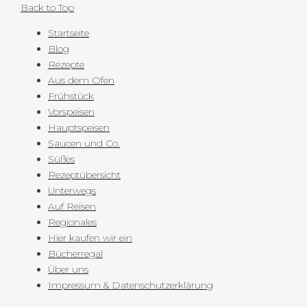
Back to Top
Startseite
Blog
Rezepte
Aus dem Ofen
Frühstück
Vorspeisen
Hauptspeisen
Saucen und Co.
Süßes
Rezeptübersicht
Unterwegs
Auf Reisen
Regionales
Hier kaufen wir ein
Bücherregal
Über uns
Impressum & Datenschutzerklärung