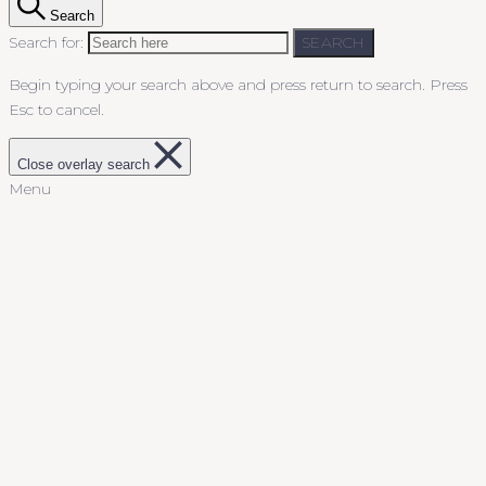
Search
Search for:
SEARCH
Begin typing your search above and press return to search.
Press
Esc to cancel.
Close overlay search
Menu