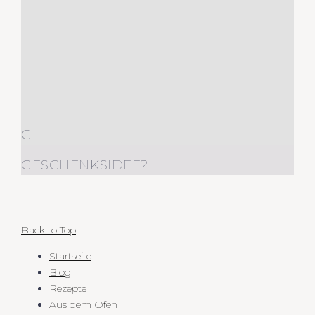
G
GESCHENKSIDEE?!
Back to Top
Startseite
Blog
Rezepte
Aus dem Ofen