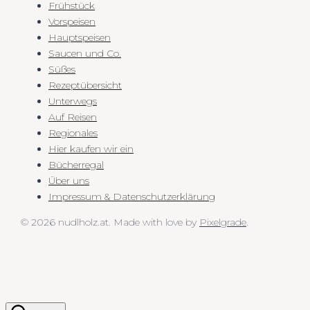
Frühstück
Vorspeisen
Hauptspeisen
Saucen und Co.
Süßes
Rezeptübersicht
Unterwegs
Auf Reisen
Regionales
Hier kaufen wir ein
Bücherregal
Über uns
Impressum & Datenschutzerklärung
© 2026 nudlholz.at.
Made with love by
Pixelgrade
.