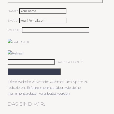
NAME*
EMAIL*
WEBSITE
*
CAPTCHA CODE
KOMMENTAR ABSCHICKEN
Diese Website verwendet Akismet, um Spam zu
reduzieren.
Erfahre mehr darüber, wie deine
Kommentardaten verarbeitet werden
.
DAS SIND WIR: