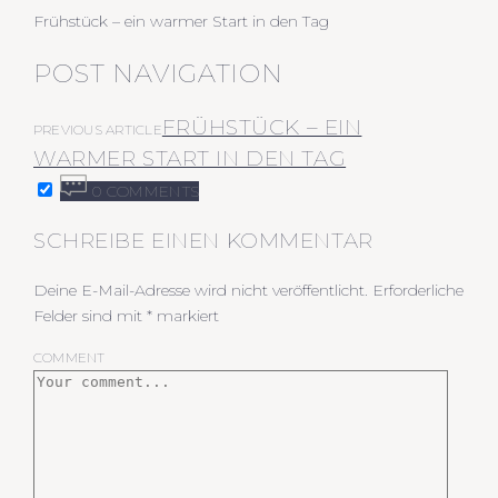
Frühstück – ein warmer Start in den Tag
POST NAVIGATION
FRÜHSTÜCK – EIN
PREVIOUS ARTICLE
WARMER START IN DEN TAG
0 COMMENTS
SCHREIBE EINEN KOMMENTAR
Deine E-Mail-Adresse wird nicht veröffentlicht.
Erforderliche
Felder sind mit
*
markiert
COMMENT