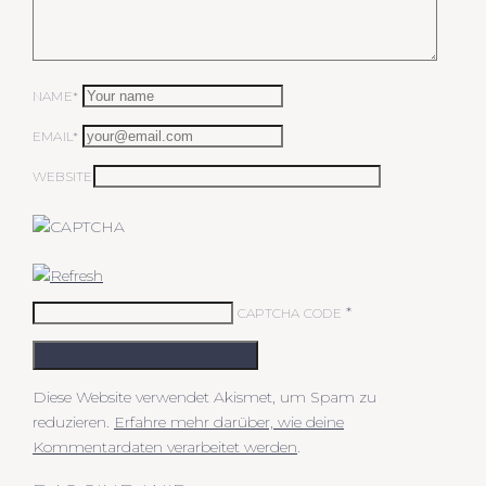
NAME*
EMAIL*
WEBSITE
*
CAPTCHA CODE
KOMMENTAR ABSCHICKEN
Diese Website verwendet Akismet, um Spam zu
reduzieren.
Erfahre mehr darüber, wie deine
Kommentardaten verarbeitet werden
.