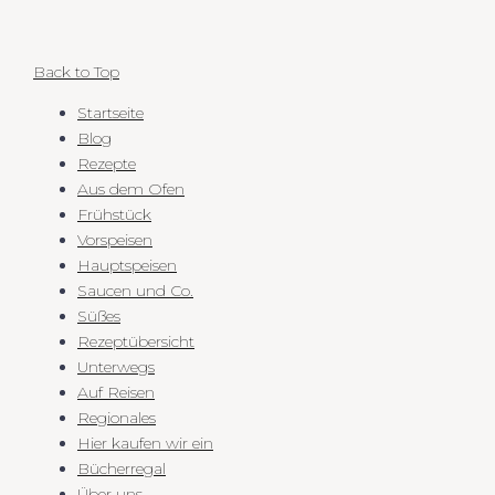
Back to Top
Startseite
Blog
Rezepte
Aus dem Ofen
Frühstück
Vorspeisen
Hauptspeisen
Saucen und Co.
Süßes
Rezeptübersicht
Unterwegs
Auf Reisen
Regionales
Hier kaufen wir ein
Bücherregal
Über uns