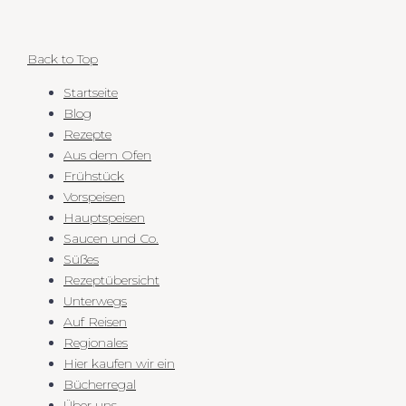
Back to Top
Startseite
Blog
Rezepte
Aus dem Ofen
Frühstück
Vorspeisen
Hauptspeisen
Saucen und Co.
Süßes
Rezeptübersicht
Unterwegs
Auf Reisen
Regionales
Hier kaufen wir ein
Bücherregal
Über uns