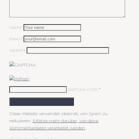
NAME*
EMAIL*
WEBSITE
*
CAPTCHA CODE
KOMMENTAR ABSCHICKEN
Diese Website verwendet Akismet, um Spam zu
reduzieren.
Erfahre mehr darüber, wie deine
Kommentardaten verarbeitet werden
.