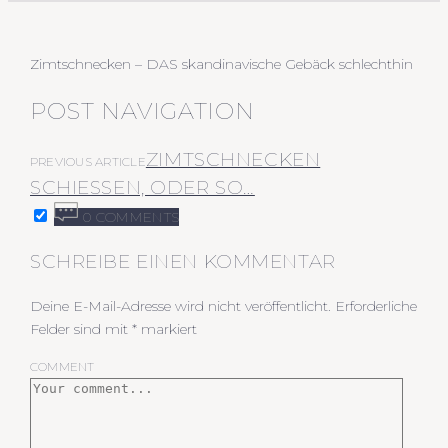
Zimtschnecken – DAS skandinavische Gebäck schlechthin
POST NAVIGATION
ZIMTSCHNECKEN
PREVIOUS ARTICLE
SCHIESSEN, ODER SO…
0 COMMENTS
SCHREIBE EINEN KOMMENTAR
Deine E-Mail-Adresse wird nicht veröffentlicht.
Erforderliche
Felder sind mit
*
markiert
COMMENT