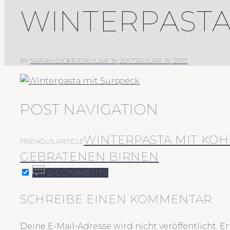
WINTERPASTA
BY
SARAH DICKER
JANUAR 19, 2017
JANUAR 19, 2017
POST NAVIGATION
WINTERPASTA MIT KOH
PREVIOUS ARTICLE
GEBRATENEN BIRNEN
0 COMMENTS
SCHREIBE EINEN KOMMENTAR
Deine E-Mail-Adresse wird nicht veröffentlicht.
Er