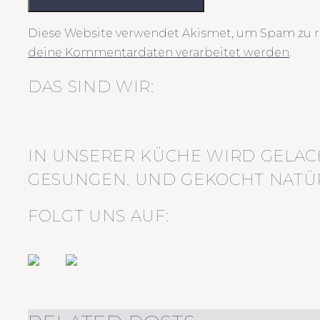
KOMMENTAR ABSCHICKEN
Diese Website verwendet Akismet, um Spam zu r
deine Kommentardaten verarbeitet werden
.
DAS SIND WIR:
IN UNSERER KÜCHE WIRD GELAC
GESUNGEN. UND GEKOCHT NATÜR
FOLGT UNS AUF: