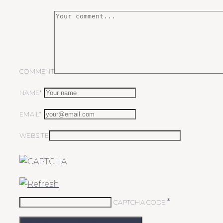
COMMENT
NAME*
EMAIL*
WEBSITE
*
CAPTCHA CODE