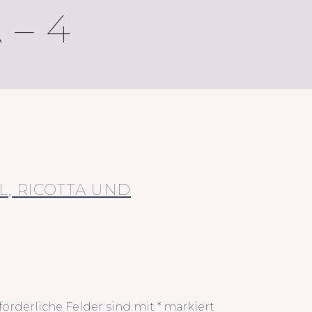
 – 4
L, RICOTTA UND
forderliche Felder sind mit
*
markiert