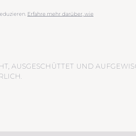
eduzieren.
Erfahre mehr darüber, wie
HT, AUSGESCHÜTTET UND AUFGEWIS
LICH.