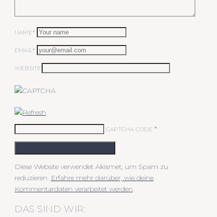
NAME*
EMAIL*
WEBSITE
*
CAPTCHA CODE
KOMMENTAR ABSCHICKEN
Diese Website verwendet Akismet, um Spam zu
reduzieren.
Erfahre mehr darüber, wie deine
Kommentardaten verarbeitet werden
.
DAS SIND WIR: