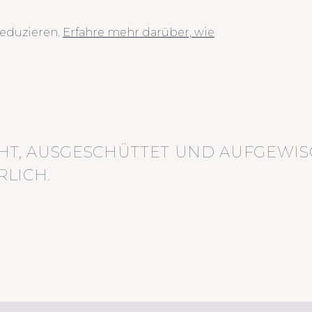
eduzieren.
Erfahre mehr darüber, wie
HT, AUSGESCHÜTTET UND AUFGEWIS
LICH.