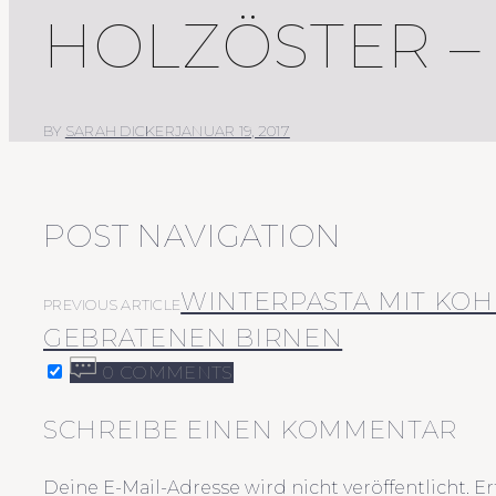
HOLZÖSTER – 3
BY
SARAH DICKER
JANUAR 19, 2017
POST NAVIGATION
WINTERPASTA MIT KOH
PREVIOUS ARTICLE
GEBRATENEN BIRNEN
0 COMMENTS
SCHREIBE EINEN KOMMENTAR
Deine E-Mail-Adresse wird nicht veröffentlicht.
Er