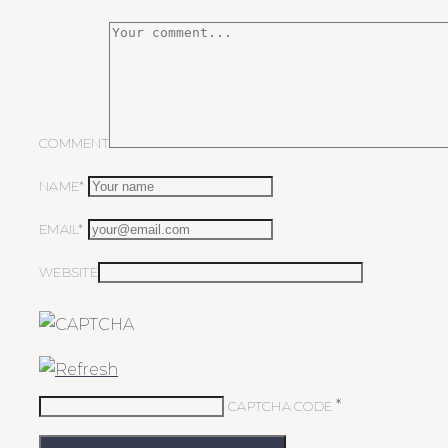
COMMENT
NAME*
EMAIL*
WEBSITE
*
CAPTCHA CODE