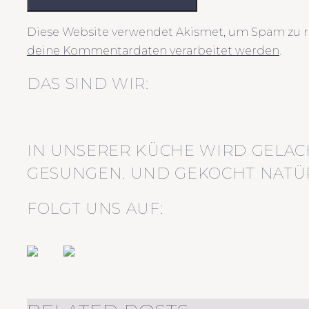
KOMMENTAR ABSCHICKEN
Diese Website verwendet Akismet, um Spam zu r
deine Kommentardaten verarbeitet werden
.
DAS SIND WIR:
IN UNSERER KÜCHE WIRD GELAC
GESUNGEN. UND GEKOCHT NATÜR
FOLGT UNS AUF: