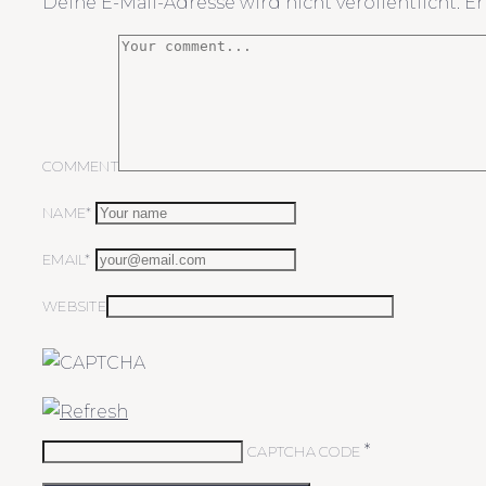
Deine E-Mail-Adresse wird nicht veröffentlicht.
Er
COMMENT
NAME*
EMAIL*
WEBSITE
*
CAPTCHA CODE