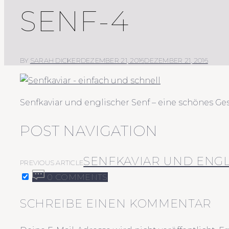
SENF-4
BY
SARAH DICKER
DEZEMBER 21, 2016
DEZEMBER 21, 2016
Senfkaviar und englischer Senf – eine schönes G
POST NAVIGATION
SENFKAVIAR UND ENGL
PREVIOUS ARTICLE
0 COMMENTS
SCHREIBE EINEN KOMMENTAR