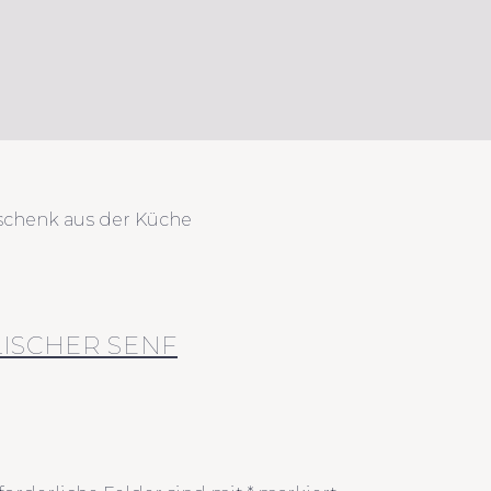
eschenk aus der Küche
ISCHER SENF