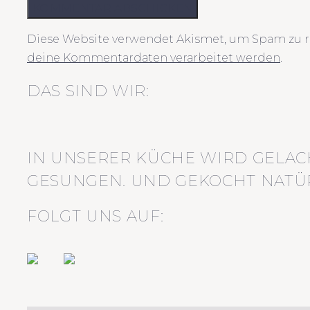
KOMMENTAR ABSCHICKEN
Diese Website verwendet Akismet, um Spam zu r
deine Kommentardaten verarbeitet werden
.
DAS SIND WIR:
IN UNSERER KÜCHE WIRD GELAC
GESUNGEN. UND GEKOCHT NATÜR
FOLGT UNS AUF: