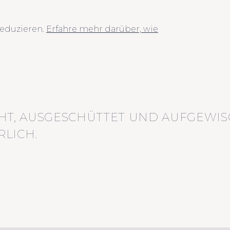
eduzieren.
Erfahre mehr darüber, wie
HT, AUSGESCHÜTTET UND AUFGEWIS
LICH.