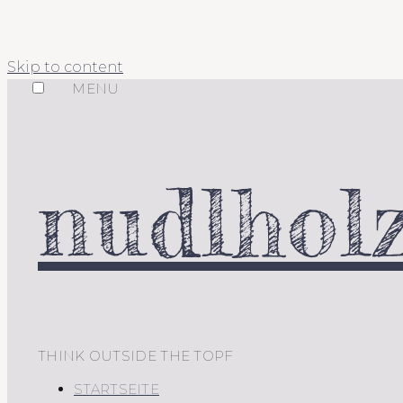
Skip to content
MENU
nudlholz
THINK OUTSIDE THE TOPF
STARTSEITE