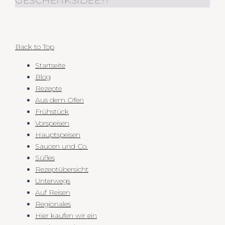
GESCHENKSIDEE?!
Back to Top
Startseite
Blog
Rezepte
Aus dem Ofen
Frühstück
Vorspeisen
Hauptspeisen
Saucen und Co.
Süßes
Rezeptübersicht
Unterwegs
Auf Reisen
Regionales
Hier kaufen wir ein