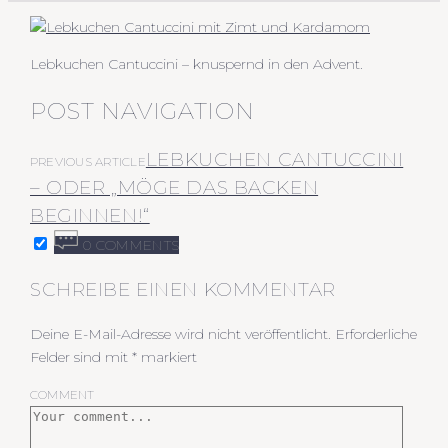
Lebkuchen Cantuccini – knuspernd in den Advent.
POST NAVIGATION
LEBKUCHEN CANTUCCINI
PREVIOUS ARTICLE
– ODER „MÖGE DAS BACKEN
BEGINNEN!“
0 COMMENTS
SCHREIBE EINEN KOMMENTAR
Deine E-Mail-Adresse wird nicht veröffentlicht.
Erforderliche
Felder sind mit
*
markiert
COMMENT