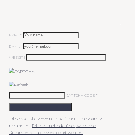
NAME*
EMAIL*
WEBSITE
*
CAPTCHA CODE
KOMMENTAR ABSCHICKEN
Diese Website verwendet Akismet, um Spam zu
reduzieren.
Erfahre mehr darüber, wie deine
Kommentardaten verarbeitet werden
.