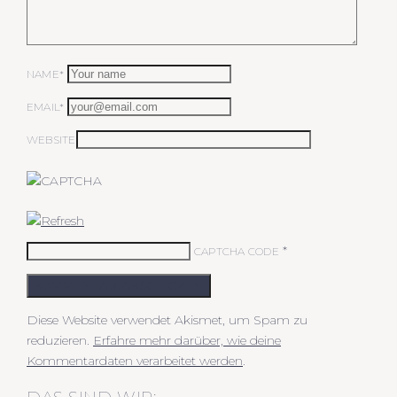
NAME*
EMAIL*
WEBSITE
*
CAPTCHA CODE
KOMMENTAR ABSCHICKEN
Diese Website verwendet Akismet, um Spam zu
reduzieren.
Erfahre mehr darüber, wie deine
Kommentardaten verarbeitet werden
.