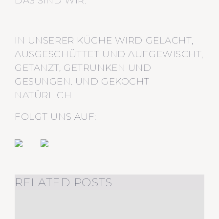
DAS SIND WIR:
IN UNSERER KÜCHE WIRD GELACHT,
AUSGESCHÜTTET UND AUFGEWISCHT,
GETANZT, GETRUNKEN UND
GESUNGEN. UND GEKOCHT
NATÜRLICH.
FOLGT UNS AUF:
RELATED POSTS