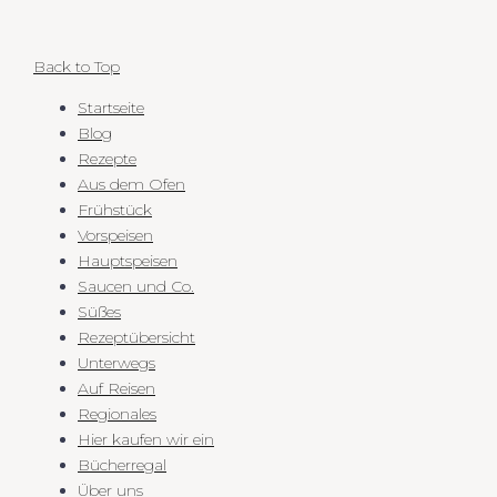
Back to Top
Startseite
Blog
Rezepte
Aus dem Ofen
Frühstück
Vorspeisen
Hauptspeisen
Saucen und Co.
Süßes
Rezeptübersicht
Unterwegs
Auf Reisen
Regionales
Hier kaufen wir ein
Bücherregal
Über uns