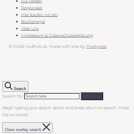
Auf Reisen
Regionales
Hier kaufen wir ein
Bücherregal
Über uns
Impressum & Datenschutzerklärung
© 2026 nudlholz.at.
Made with love by
Pixelgrade
.
Search
Search for:
SEARCH
Begin typing your search above and press return to search.
Press
Esc to cancel.
Close overlay search