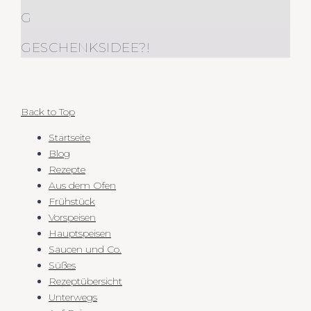
G
GESCHENKSIDEE?!
Back to Top
Startseite
Blog
Rezepte
Aus dem Ofen
Frühstück
Vorspeisen
Hauptspeisen
Saucen und Co.
Süßes
Rezeptübersicht
Unterwegs