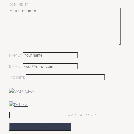
COMMENT
NAME*
EMAIL*
WEBSITE
*
CAPTCHA CODE
KOMMENTAR ABSCHICKEN