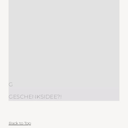
G
GESCHENKSIDEE?!
Back to Top