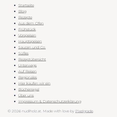
Startseite
Blog
Rezepte
Aus dem Ofen
Frühstück
Vorspeisen
Hauptspeisen
Saucen und Co.
Süßes
Rezeptübersicht
Unterwegs
Auf Reisen
Regionales
Hier kaufen wir ein
Bücherregal
Über uns
Impressum & Datenschutzerklärung
© 2026 nudlholz.at.
Made with love by
Pixelgrade
.