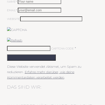
NAME*
EMAIL*
WEBSITE
*
CAPTCHA CODE
KOMMENTAR ABSCHICKEN
Diese Website verwendet Akismet, um Spam zu
reduzieren.
Erfahre mehr darüber, wie deine
Kommentardaten verarbeitet werden
.
DAS SIND WIR: