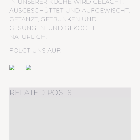
IN UNSERER KÜCHE WIRD GELACHT,
AUSGESCHÜTTET UND AUFGEWISCHT,
GETANZT, GETRUNKEN UND
GESUNGEN. UND GEKOCHT
NATÜRLICH.
FOLGT UNS AUF:
RELATED POSTS