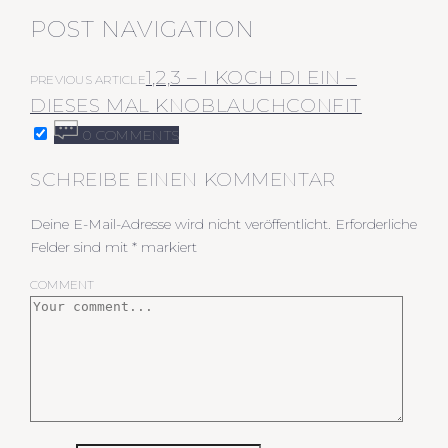
POST NAVIGATION
1,2,3 – I KOCH DI EIN –
PREVIOUS ARTICLE
DIESES MAL KNOBLAUCHCONFIT
0 COMMENTS
SCHREIBE EINEN KOMMENTAR
Deine E-Mail-Adresse wird nicht veröffentlicht.
Erforderliche
Felder sind mit
*
markiert
COMMENT