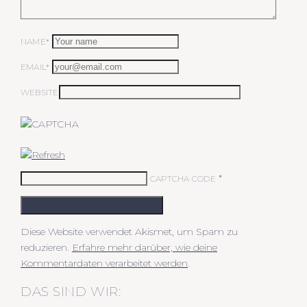
NAME*
EMAIL*
WEBSITE
*
CAPTCHA CODE
KOMMENTAR ABSCHICKEN
Diese Website verwendet Akismet, um Spam zu
reduzieren.
Erfahre mehr darüber, wie deine
Kommentardaten verarbeitet werden
.
DAS SIND WIR: