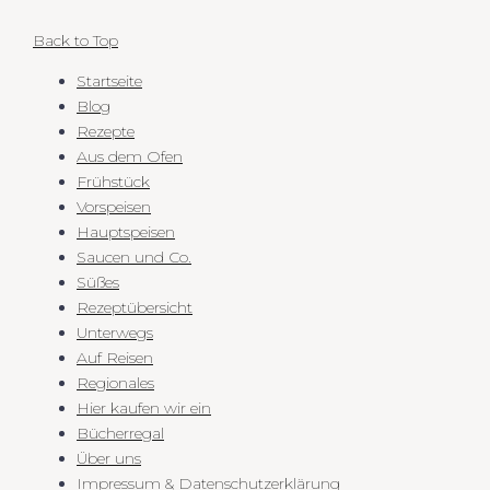
Back to Top
Startseite
Blog
Rezepte
Aus dem Ofen
Frühstück
Vorspeisen
Hauptspeisen
Saucen und Co.
Süßes
Rezeptübersicht
Unterwegs
Auf Reisen
Regionales
Hier kaufen wir ein
Bücherregal
Über uns
Impressum & Datenschutzerklärung