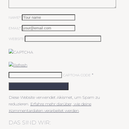
NAME*
EMAIL*
WEBSITE
*
CAPTCHA CODE
KOMMENTAR ABSCHICKEN
Diese Website verwendet Akismet, um Spam zu
reduzieren.
Erfahre mehr darüber, wie deine
Kommentardaten verarbeitet werden
.
DAS SIND WIR: