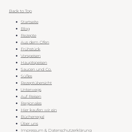
Back to Top
Startseite
Blog
Rezepte
Aus dem Ofen
Frühstück
Vorspeisen
Hauptspeisen
Saucen und Co.
Süßes
Rezeptübersicht
Unterwegs
Auf Reisen
Regionales
Hier kaufen wir ein
Bücherregal
Über uns
Impressum & Datenschutzerklärung