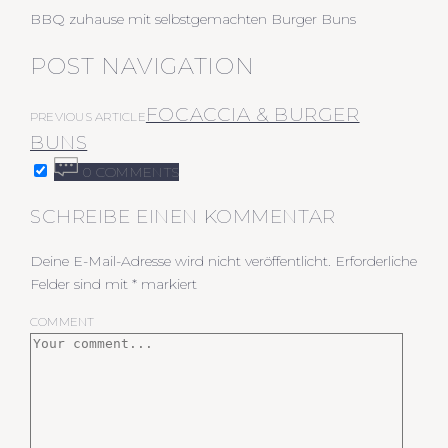
BBQ zuhause mit selbstgemachten Burger Buns
POST NAVIGATION
FOCACCIA & BURGER
PREVIOUS ARTICLE
BUNS
0 COMMENTS
SCHREIBE EINEN KOMMENTAR
Deine E-Mail-Adresse wird nicht veröffentlicht.
Erforderliche
Felder sind mit
*
markiert
COMMENT