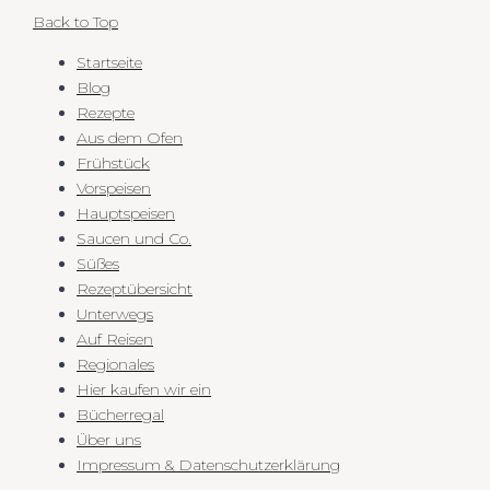
Back to Top
Startseite
Blog
Rezepte
Aus dem Ofen
Frühstück
Vorspeisen
Hauptspeisen
Saucen und Co.
Süßes
Rezeptübersicht
Unterwegs
Auf Reisen
Regionales
Hier kaufen wir ein
Bücherregal
Über uns
Impressum & Datenschutzerklärung