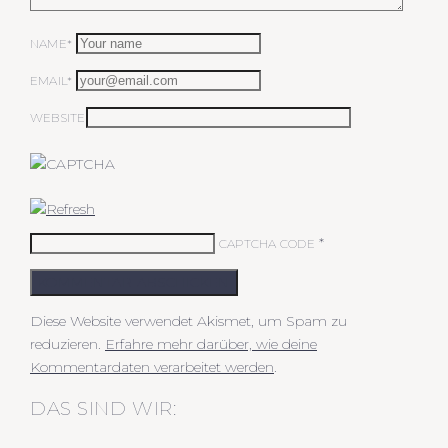
NAME*
EMAIL*
WEBSITE
*
CAPTCHA CODE
KOMMENTAR ABSCHICKEN
Diese Website verwendet Akismet, um Spam zu
reduzieren.
Erfahre mehr darüber, wie deine
Kommentardaten verarbeitet werden
.
DAS SIND WIR: