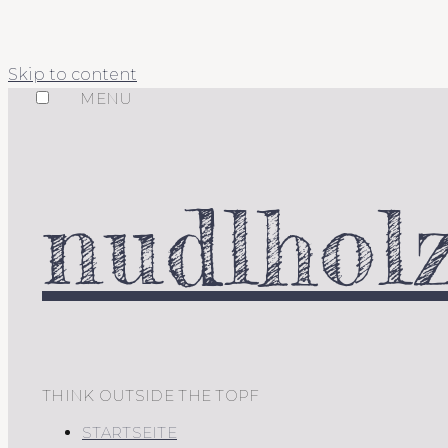
Skip to content
MENU
nudlholz
THINK OUTSIDE THE TOPF
STARTSEITE