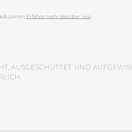
eduzieren.
Erfahre mehr darüber, wie
HT, AUSGESCHÜTTET UND AUFGEWIS
LICH.