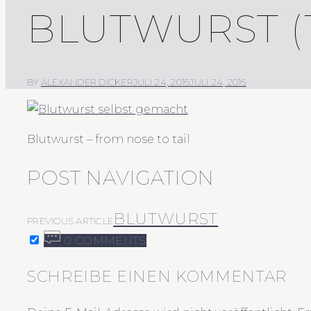
BLUTWURST (1
BY
ALEXANDER DICKER
JULI 24, 2016
JULI 24, 2016
Blutwurst – from nose to tail
POST NAVIGATION
BLUTWURST
PREVIOUS ARTICLE
0 COMMENTS
SCHREIBE EINEN KOMMENTAR