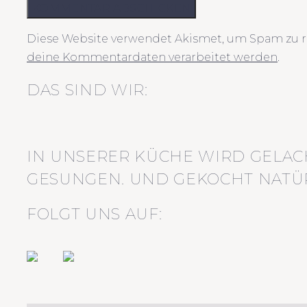
KOMMENTAR ABSCHICKEN
Diese Website verwendet Akismet, um Spam zu r
deine Kommentardaten verarbeitet werden
.
DAS SIND WIR:
IN UNSERER KÜCHE WIRD GELAC
GESUNGEN. UND GEKOCHT NATÜR
FOLGT UNS AUF: