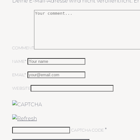
Deine E-Mail-Adresse wird nicht veröffentlicht.
Er
COMMENT
NAME*
EMAIL*
WEBSITE
*
CAPTCHA CODE