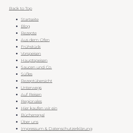
Back to Top
Startseite
Blog
Rezepte
Aus dem Ofen
Frühstück
Vorspeisen
Hauptspeisen
Saucen und Co.
Süßes
Rezeptübersicht
Unterwegs
Auf Reisen
Regionales
Hier kaufen wir ein
Bücherregal
Über uns
Impressum & Datenschutzerklärung