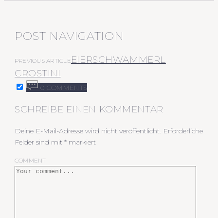
POST NAVIGATION
EIERSCHWAMMERL
PREVIOUS ARTICLE
CROSTINI
0 COMMENTS
SCHREIBE EINEN KOMMENTAR
Deine E-Mail-Adresse wird nicht veröffentlicht.
Erforderliche
Felder sind mit
*
markiert
COMMENT