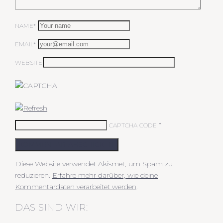
NAME*
EMAIL*
WEBSITE
*
CAPTCHA CODE
KOMMENTAR ABSCHICKEN
Diese Website verwendet Akismet, um Spam zu
reduzieren.
Erfahre mehr darüber, wie deine
Kommentardaten verarbeitet werden
.
DAS SIND WIR: