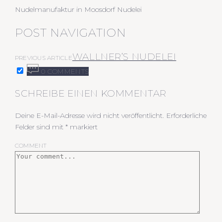
Nudelmanufaktur in Moosdorf Nudelei
POST NAVIGATION
WALLNER’S NUDELEI
PREVIOUS ARTICLE
0 COMMENTS
SCHREIBE EINEN KOMMENTAR
Deine E-Mail-Adresse wird nicht veröffentlicht.
Erforderliche
Felder sind mit
*
markiert
COMMENT