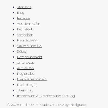
Startseite
Blog
Rezepte
Aus dem Ofen
Frühstück
Vorspeisen
Hauptspeisen
Saucen und Co.
Süßes
Rezeptübersicht
Unterwegs
Auf Reisen
Regionales
Hier kaufen wir ein
Bücherregal
Über uns
Impressum & Datenschutzerklärung
© 2026 nudlholz.at.
Made with love by
Pixelgrade
.