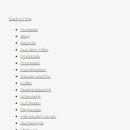
Back to Top
Startseite
Blog
Rezepte
Aus dem Ofen
Frühstück
Vorspeisen
Hauptspeisen
Saucen und Co.
Süßes
Rezeptübersicht
Unterwegs
Auf Reisen
Regionales
Hier kaufen wir ein
Bücherregal
Über uns