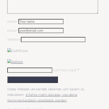
NAME*
EMAIL*
WEBSITE
*
CAPTCHA CODE
KOMMENTAR ABSCHICKEN
Diese Website verwendet Akismet, um Spam zu
reduzieren.
Erfahre mehr darüber, wie deine
Kommentardaten verarbeitet werden
.