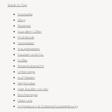
Back to Top
Startseite
Blog
Rezepte
Aus dem Ofen
Frühstück
Vorspeisen
Hauptspeisen
Saucen und Co.
Süßes
Rezeptübersicht
Unterwegs
Auf Reisen
Regionales
Hier kaufen wir ein
Bücherregal
Über uns
Impressum & Datenschutzerklärung