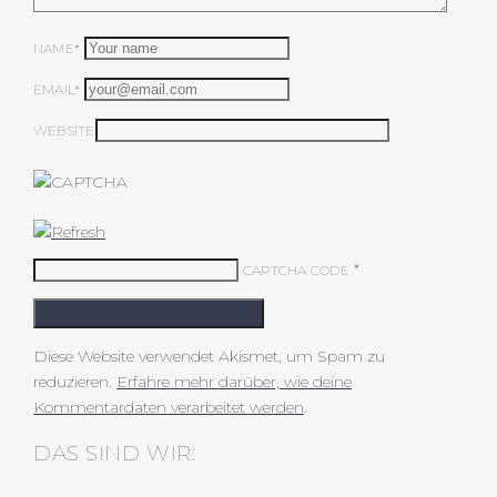
NAME*
EMAIL*
WEBSITE
*
CAPTCHA CODE
KOMMENTAR ABSCHICKEN
Diese Website verwendet Akismet, um Spam zu
reduzieren.
Erfahre mehr darüber, wie deine
Kommentardaten verarbeitet werden
.
DAS SIND WIR: