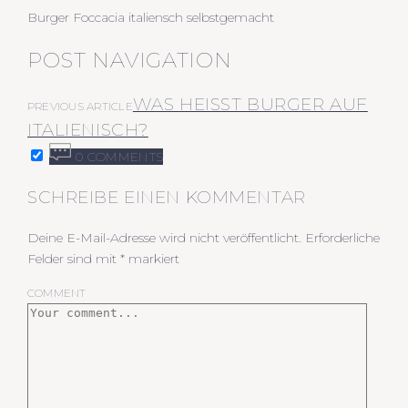
Burger Foccacia italiensch selbstgemacht
POST NAVIGATION
WAS HEISST BURGER AUF I
PREVIOUS ARTICLE
TALIENISCH?
0 COMMENTS
SCHREIBE EINEN KOMMENTAR
Deine E-Mail-Adresse wird nicht veröffentlicht.
Erforderliche
Felder sind mit
*
markiert
COMMENT