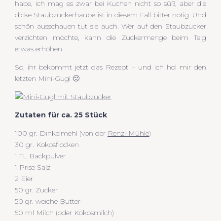
habe, ich mag es zwar bei Kuchen nicht so süß, aber die
dicke Staubzuckerhaube ist in diesem Fall bitter nötig. Und
schön ausschauen tut sie auch. Wer auf den Staubzucker
verzichten möchte, kann die Zuckermenge beim Teig
etwas erhöhen.
So, ihr bekommt jetzt das Rezept – und ich hol mir den
letzten Mini-Gugl 🙂
Zutaten für ca. 25 Stück
100 gr. Dinkelmehl (von der
Renzl-Mühle
)
30 gr. Kokosflocken
1 TL Backpulver
1 Prise Salz
2 Eier
50 gr. Zucker
50 gr. weiche Butter
50 ml Milch (oder Kokosmilch)