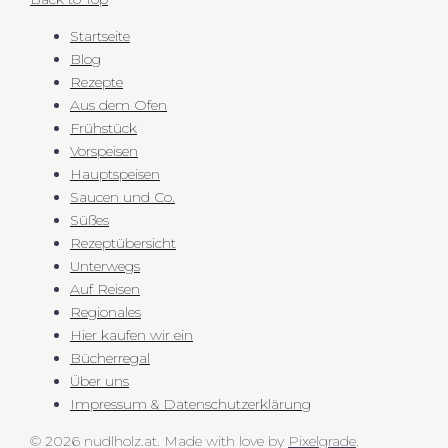
Startseite
Blog
Rezepte
Aus dem Ofen
Frühstück
Vorspeisen
Hauptspeisen
Saucen und Co.
Süßes
Rezeptübersicht
Unterwegs
Auf Reisen
Regionales
Hier kaufen wir ein
Bücherregal
Über uns
Impressum & Datenschutzerklärung
© 2026 nudlholz.at.
Made with love by
Pixelgrade
.