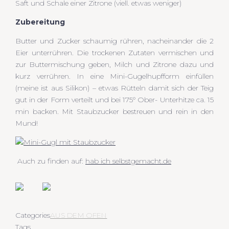
Saft und Schale einer Zitrone (viell. etwas weniger)
Zubereitung
Butter und Zucker schaumig rühren, nacheinander die 2
Eier unterrühren. Die trockenen Zutaten vermischen und
zur Buttermischung geben, Milch und Zitrone dazu und
kurz verrühren. In eine Mini-Gugelhupfform einfüllen
(meine ist aus Silikon) – etwas Rütteln damit sich der Teig
gut in der Form verteilt und bei 175° Ober- Unterhitze ca. 15
min backen. Mit Staubzucker bestreuen und rein in den
Mund!
Auch zu finden auf:
hab ich selbstgemacht.de
Categories
AUS DEM OFEN
Tags