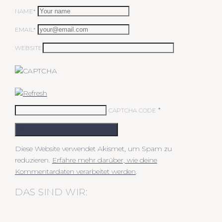
NAME*
EMAIL*
WEBSITE
*
CAPTCHA CODE
KOMMENTAR ABSCHICKEN
Diese Website verwendet Akismet, um Spam zu
reduzieren.
Erfahre mehr darüber, wie deine
Kommentardaten verarbeitet werden
.
DAS SIND WIR: