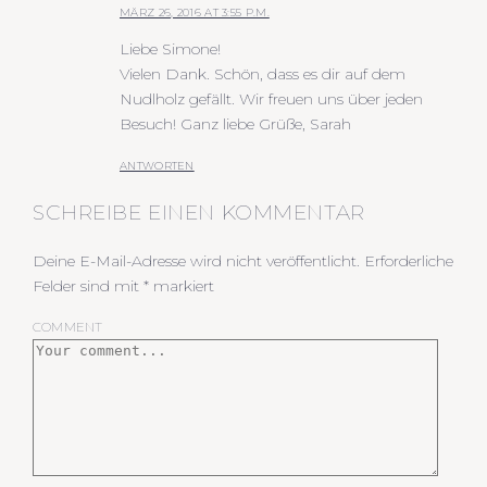
MÄRZ 26, 2016 AT 3:55 P.M.
Liebe Simone!
Vielen Dank. Schön, dass es dir auf dem
Nudlholz gefällt. Wir freuen uns über jeden
Besuch! Ganz liebe Grüße, Sarah
ANTWORTEN
SCHREIBE EINEN KOMMENTAR
Deine E-Mail-Adresse wird nicht veröffentlicht.
Erforderliche
Felder sind mit
*
markiert
COMMENT