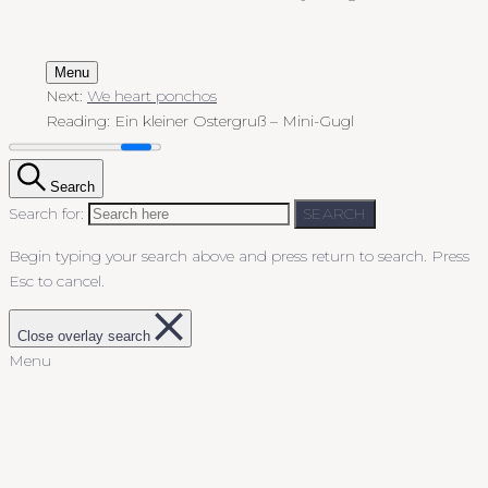
Menu
Next:
We heart ponchos
Reading:
Ein kleiner Ostergruß – Mini-Gugl
Search
Search for:
SEARCH
Begin typing your search above and press return to search.
Press
Esc to cancel.
Close overlay search
Menu