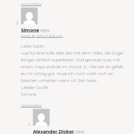
ANTWORTEN
Simone
says:
MÄRZ 26, 2016 AT 8:04 A.M.
Liebe Sarah,
was für eine süße Idee das mit dem Video, die Gugel
klingen einfach superlecker. Und genauso is es, mit
einem Haps sind die im Mund :D. Hier bei dir gefällt
es mir richtig gut. Muss ich mich wohl noch ein
bisschen umsehen wenn ich Zeit habe…
Liebste Grüße
Simone
ANTWORTEN
Alexander Dicker
says: