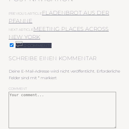
FLADENBROT AUS DER
PREVIOUS ARTICLE
PFANNE
MEETING PLACES ACROSS
NEXT ARTICLE
NEW YORK
0 COMMENTS
SCHREIBE EINEN KOMMENTAR
Deine E-Mail-Adresse wird nicht veröffentlicht.
Erforderliche
Felder sind mit
*
markiert
COMMENT