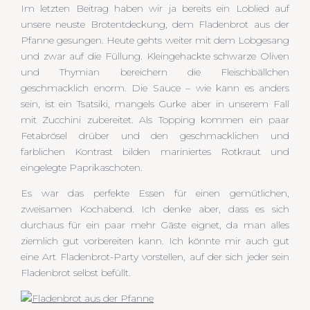
Im letzten Beitrag haben wir ja bereits ein Loblied auf
unsere neuste Brotentdeckung, dem Fladenbrot aus der
Pfanne gesungen. Heute gehts weiter mit dem Lobgesang
und zwar auf die Füllung. Kleingehackte schwarze Oliven
und Thymian bereichern die Fleischbällchen
geschmacklich enorm. Die Sauce – wie kann es anders
sein, ist ein Tsatsiki, mangels Gurke aber in unserem Fall
mit Zucchini zubereitet. Als Topping kommen ein paar
Fetabrösel drüber und den geschmacklichen und
farblichen Kontrast bilden mariniertes Rotkraut und
eingelegte Paprikaschoten.
Es war das perfekte Essen für einen gemütlichen,
zweisamen Kochabend. Ich denke aber, dass es sich
durchaus für ein paar mehr Gäste eignet, da man alles
ziemlich gut vorbereiten kann. Ich könnte mir auch gut
eine Art Fladenbrot-Party vorstellen, auf der sich jeder sein
Fladenbrot selbst befüllt.