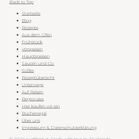
Back to Top
Startseite
Blog
Rezepte
Aus dem Ofen
Frühstück
Vorspeisen
Hauptspeisen
Saucen und Co.
Süßes
Rezeptübersicht
Unterwegs
Auf Reisen
Regionales
Hier kaufen wir ein
Bücherregal
Über uns
Impressum & Datenschutzerklärung