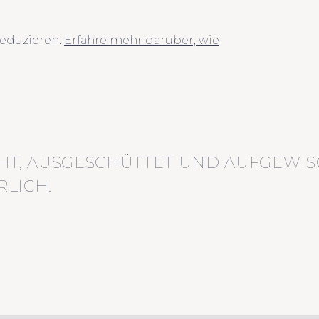
eduzieren.
Erfahre mehr darüber, wie
HT, AUSGESCHÜTTET UND AUFGEWIS
LICH.