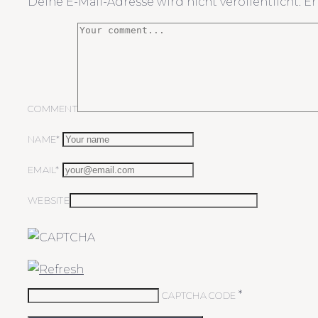
Deine E-Mail-Adresse wird nicht veröffentlicht.
Er
COMMENT
NAME*
EMAIL*
WEBSITE
*
CAPTCHA CODE