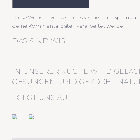
KOMMENTAR ABSCHICKEN
Diese Website verwendet Akismet, um Spam zu r
deine Kommentardaten verarbeitet werden
.
DAS SIND WIR:
IN UNSERER KÜCHE WIRD GELAC
GESUNGEN. UND GEKOCHT NATÜR
FOLGT UNS AUF: